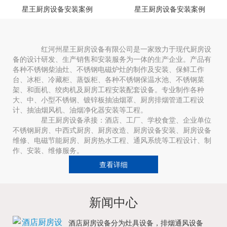
星王厨房设备安装案例
星王厨房设备安装案例
红河州星王厨房设备有限公司是一家致力于现代厨房设
备的设计研发、生产销售和安装服务为一体的生产企业。产品有
各种不锈钢柴油灶、不锈钢电磁炉灶的制作及安装、保鲜工作
台、冰柜、冷藏柜、蒸饭柜、各种不锈钢保温水池、不锈钢菜
架、和面机、绞肉机及厨房工程安装配套设备。专业制作各种
大、中、小型不锈钢、镀锌板抽油烟罩、厨房排烟管道工程设
计、抽油烟风机、油烟净化器安装等工程。
星王厨房设备承接：酒店、工厂、学校食堂、企业单位
不锈钢厨房、中西式厨房、厨房改造、厨房设备安装、厨房设备
维修、电磁节能厨房、厨房热水工程、通风系统等工程设计、制
作、安装、维修服务。
查看详细
新闻中心
酒店厨房设备分为灶具设备，排烟通风设备