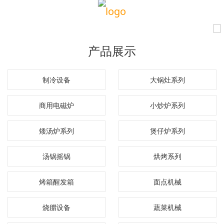
产品展示
制冷设备
大锅灶系列
商用电磁炉
小炒炉系列
矮汤炉系列
煲仔炉系列
汤锅摇锅
烘烤系列
烤箱醒发箱
面点机械
烧腊设备
蔬菜机械