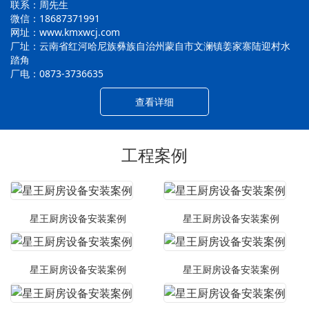
联系：周先生
微信：18687371991
网址：www.kmxwcj.com
厂址：云南省红河哈尼族彝族自治州蒙自市文澜镇姜家寨陆迎村水
踏角
厂电：0873-3736635
查看详细
工程案例
星王厨房设备安装案例
星王厨房设备安装案例
星王厨房设备安装案例
星王厨房设备安装案例