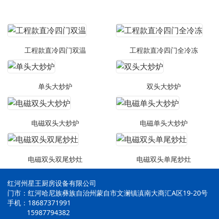
工程款直冷四门双温
工程款直冷四门全冷冻
单头大炒炉
双头大炒炉
电磁双头大炒炉
电磁单头大炒炉
电磁双头双尾炒灶
电磁双头单尾炒灶
红河州星王厨房设备有限公司
门市：红河哈尼族彝族自治州蒙自市文澜镇滇南大商汇A区19-20号
手机：18687371991
15987794382