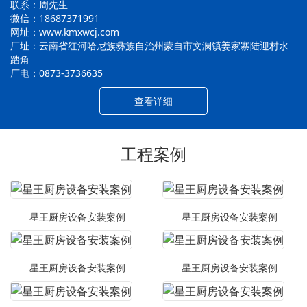
联系：周先生
微信：18687371991
网址：www.kmxwcj.com
厂址：云南省红河哈尼族彝族自治州蒙自市文澜镇姜家寨陆迎村水
踏角
厂电：0873-3736635
查看详细
工程案例
星王厨房设备安装案例
星王厨房设备安装案例
星王厨房设备安装案例
星王厨房设备安装案例