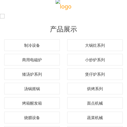
产品展示
制冷设备
大锅灶系列
商用电磁炉
小炒炉系列
矮汤炉系列
煲仔炉系列
汤锅摇锅
烘烤系列
烤箱醒发箱
面点机械
烧腊设备
蔬菜机械