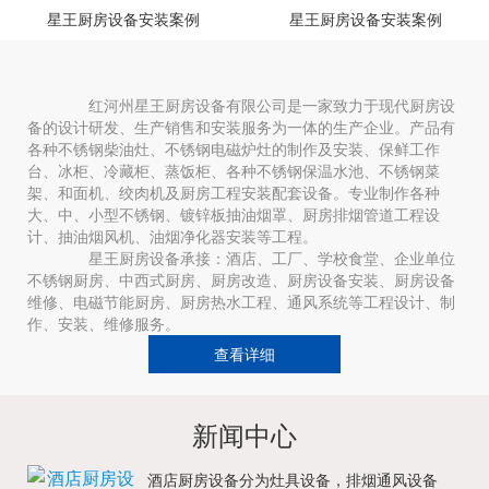
星王厨房设备安装案例
星王厨房设备安装案例
红河州星王厨房设备有限公司是一家致力于现代厨房设
备的设计研发、生产销售和安装服务为一体的生产企业。产品有
各种不锈钢柴油灶、不锈钢电磁炉灶的制作及安装、保鲜工作
台、冰柜、冷藏柜、蒸饭柜、各种不锈钢保温水池、不锈钢菜
架、和面机、绞肉机及厨房工程安装配套设备。专业制作各种
大、中、小型不锈钢、镀锌板抽油烟罩、厨房排烟管道工程设
计、抽油烟风机、油烟净化器安装等工程。
星王厨房设备承接：酒店、工厂、学校食堂、企业单位
不锈钢厨房、中西式厨房、厨房改造、厨房设备安装、厨房设备
维修、电磁节能厨房、厨房热水工程、通风系统等工程设计、制
作、安装、维修服务。
查看详细
新闻中心
酒店厨房设备分为灶具设备，排烟通风设备