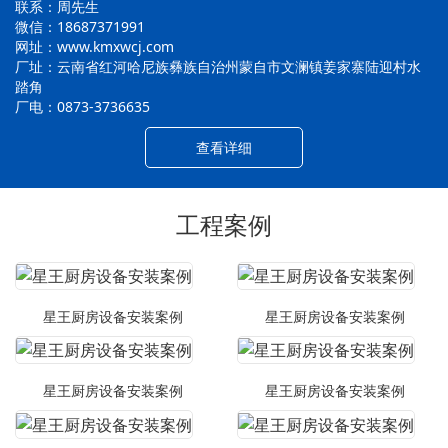
联系：周先生
微信：18687371991
网址：www.kmxwcj.com
厂址：云南省红河哈尼族彝族自治州蒙自市文澜镇姜家寨陆迎村水
踏角
厂电：0873-3736635
查看详细
工程案例
星王厨房设备安装案例
星王厨房设备安装案例
星王厨房设备安装案例
星王厨房设备安装案例