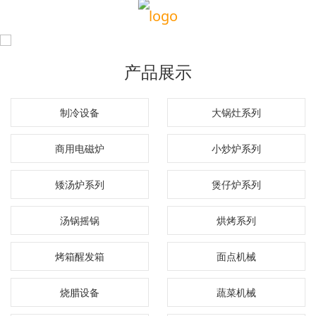
产品展示
制冷设备
大锅灶系列
商用电磁炉
小炒炉系列
矮汤炉系列
煲仔炉系列
汤锅摇锅
烘烤系列
烤箱醒发箱
面点机械
烧腊设备
蔬菜机械