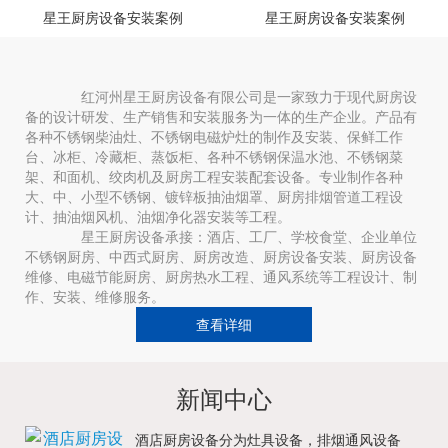
星王厨房设备安装案例
星王厨房设备安装案例
红河州星王厨房设备有限公司是一家致力于现代厨房设
备的设计研发、生产销售和安装服务为一体的生产企业。产品有
各种不锈钢柴油灶、不锈钢电磁炉灶的制作及安装、保鲜工作
台、冰柜、冷藏柜、蒸饭柜、各种不锈钢保温水池、不锈钢菜
架、和面机、绞肉机及厨房工程安装配套设备。专业制作各种
大、中、小型不锈钢、镀锌板抽油烟罩、厨房排烟管道工程设
计、抽油烟风机、油烟净化器安装等工程。
星王厨房设备承接：酒店、工厂、学校食堂、企业单位
不锈钢厨房、中西式厨房、厨房改造、厨房设备安装、厨房设备
维修、电磁节能厨房、厨房热水工程、通风系统等工程设计、制
作、安装、维修服务。
查看详细
新闻中心
酒店厨房设备分为灶具设备，排烟通风设备