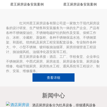
星王厨房设备安装案例
星王厨房设备安装案例
红河州星王厨房设备有限公司是一家致力于现代厨房设
备的设计研发、生产销售和安装服务为一体的生产企业。产品有
各种不锈钢柴油灶、不锈钢电磁炉灶的制作及安装、保鲜工作
台、冰柜、冷藏柜、蒸饭柜、各种不锈钢保温水池、不锈钢菜
架、和面机、绞肉机及厨房工程安装配套设备。专业制作各种
大、中、小型不锈钢、镀锌板抽油烟罩、厨房排烟管道工程设
计、抽油烟风机、油烟净化器安装等工程。
星王厨房设备承接：酒店、工厂、学校食堂、企业单位
不锈钢厨房、中西式厨房、厨房改造、厨房设备安装、厨房设备
维修、电磁节能厨房、厨房热水工程、通风系统等工程设计、制
作、安装、维修服务。
查看详细
新闻中心
酒店厨房设备分为灶具设备，排烟通风设备