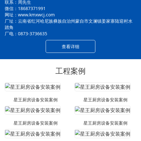
联系：周先生
微信：18687371991
网址：www.kmxwcj.com
厂址：云南省红河哈尼族彝族自治州蒙自市文澜镇姜家寨陆迎村水
踏角
厂电：0873-3736635
查看详细
工程案例
星王厨房设备安装案例
星王厨房设备安装案例
星王厨房设备安装案例
星王厨房设备安装案例