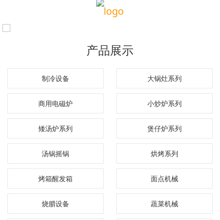
产品展示
制冷设备
大锅灶系列
商用电磁炉
小炒炉系列
矮汤炉系列
煲仔炉系列
汤锅摇锅
烘烤系列
烤箱醒发箱
面点机械
烧腊设备
蔬菜机械