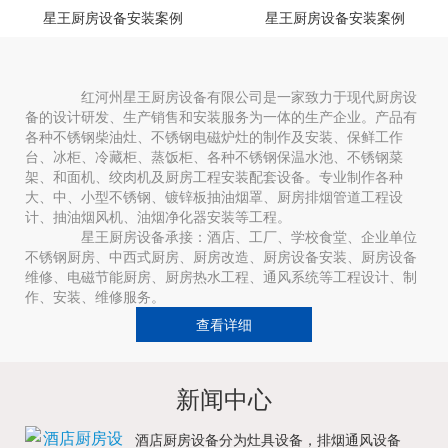
星王厨房设备安装案例
星王厨房设备安装案例
红河州星王厨房设备有限公司是一家致力于现代厨房设
备的设计研发、生产销售和安装服务为一体的生产企业。产品有
各种不锈钢柴油灶、不锈钢电磁炉灶的制作及安装、保鲜工作
台、冰柜、冷藏柜、蒸饭柜、各种不锈钢保温水池、不锈钢菜
架、和面机、绞肉机及厨房工程安装配套设备。专业制作各种
大、中、小型不锈钢、镀锌板抽油烟罩、厨房排烟管道工程设
计、抽油烟风机、油烟净化器安装等工程。
星王厨房设备承接：酒店、工厂、学校食堂、企业单位
不锈钢厨房、中西式厨房、厨房改造、厨房设备安装、厨房设备
维修、电磁节能厨房、厨房热水工程、通风系统等工程设计、制
作、安装、维修服务。
查看详细
新闻中心
酒店厨房设备分为灶具设备，排烟通风设备