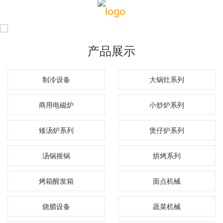
产品展示
制冷设备
大锅灶系列
商用电磁炉
小炒炉系列
矮汤炉系列
煲仔炉系列
汤锅摇锅
烘烤系列
烤箱醒发箱
面点机械
烧腊设备
蔬菜机械