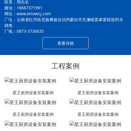
联系：周先生
微信：18687371991
网址：www.kmxwcj.com
厂址：云南省红河哈尼族彝族自治州蒙自市文澜镇姜家寨陆迎村水
踏角
厂电：0873-3736635
查看详细
工程案例
星王厨房设备安装案例
星王厨房设备安装案例
星王厨房设备安装案例
星王厨房设备安装案例