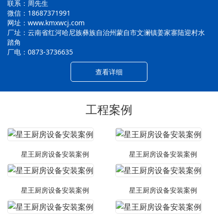
联系：周先生
微信：18687371991
网址：www.kmxwcj.com
厂址：云南省红河哈尼族彝族自治州蒙自市文澜镇姜家寨陆迎村水
踏角
厂电：0873-3736635
查看详细
工程案例
星王厨房设备安装案例
星王厨房设备安装案例
星王厨房设备安装案例
星王厨房设备安装案例