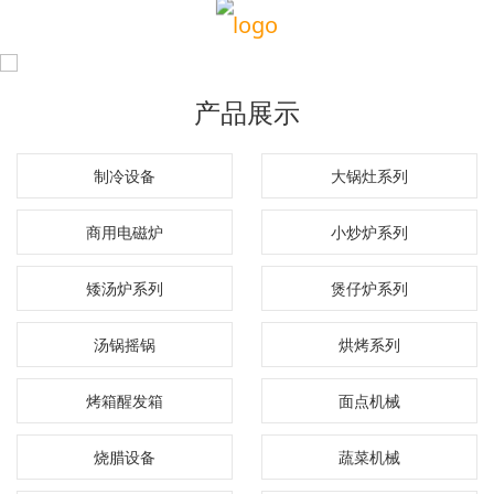
产品展示
制冷设备
大锅灶系列
商用电磁炉
小炒炉系列
矮汤炉系列
煲仔炉系列
汤锅摇锅
烘烤系列
烤箱醒发箱
面点机械
烧腊设备
蔬菜机械