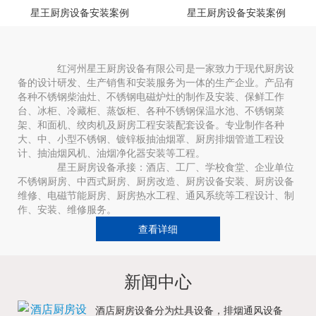
星王厨房设备安装案例
星王厨房设备安装案例
红河州星王厨房设备有限公司是一家致力于现代厨房设
备的设计研发、生产销售和安装服务为一体的生产企业。产品有
各种不锈钢柴油灶、不锈钢电磁炉灶的制作及安装、保鲜工作
台、冰柜、冷藏柜、蒸饭柜、各种不锈钢保温水池、不锈钢菜
架、和面机、绞肉机及厨房工程安装配套设备。专业制作各种
大、中、小型不锈钢、镀锌板抽油烟罩、厨房排烟管道工程设
计、抽油烟风机、油烟净化器安装等工程。
星王厨房设备承接：酒店、工厂、学校食堂、企业单位
不锈钢厨房、中西式厨房、厨房改造、厨房设备安装、厨房设备
维修、电磁节能厨房、厨房热水工程、通风系统等工程设计、制
作、安装、维修服务。
查看详细
新闻中心
酒店厨房设备分为灶具设备，排烟通风设备