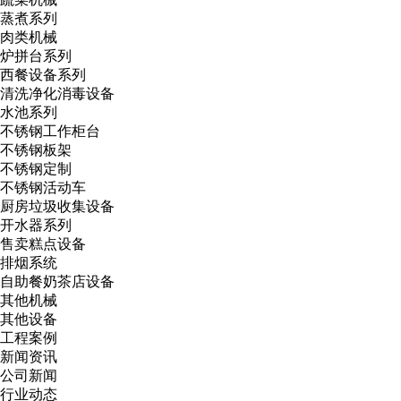
蒸煮系列
肉类机械
炉拼台系列
西餐设备系列
清洗净化消毒设备
水池系列
不锈钢工作柜台
不锈钢板架
不锈钢定制
不锈钢活动车
厨房垃圾收集设备
开水器系列
售卖糕点设备
排烟系统
自助餐奶茶店设备
其他机械
其他设备
工程案例
新闻资讯
公司新闻
行业动态