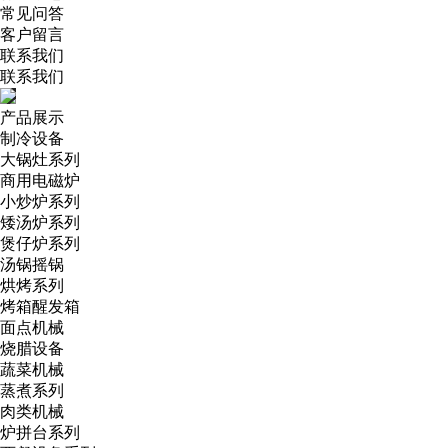
常见问答
客户留言
联系我们
联系我们
产品展示
制冷设备
大锅灶系列
商用电磁炉
小炒炉系列
矮汤炉系列
煲仔炉系列
汤锅摇锅
烘烤系列
烤箱醒发箱
面点机械
烧腊设备
蔬菜机械
蒸煮系列
肉类机械
炉拼台系列