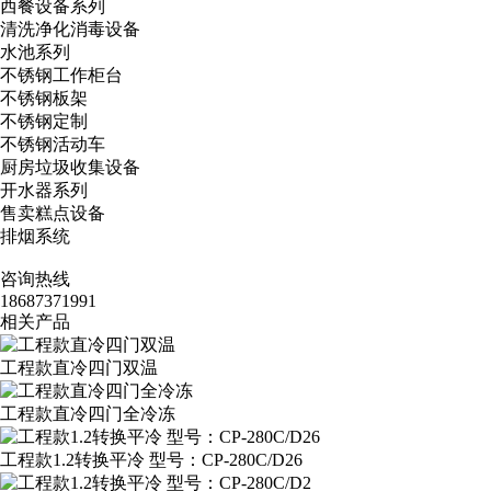
西餐设备系列
清洗净化消毒设备
水池系列
不锈钢工作柜台
不锈钢板架
不锈钢定制
不锈钢活动车
厨房垃圾收集设备
开水器系列
售卖糕点设备
排烟系统
咨询热线
18687371991
相关产品
工程款直冷四门双温
工程款直冷四门全冷冻
工程款1.2转换平冷 型号：CP-280C/D26