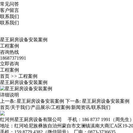
常见问答
客户留言
联系我们
联系我们
星王厨房设备安装案例
工程案例
咨询热线
18687371991
立即咨询
工程案例
首页
>>
工程案例
星王厨房设备安装案例
详细说明
上一条:
星王厨房设备安装案例
下一条:
星王厨房设备安装案例
首页
/
关于我们
/
产品展示
/
工程案例
/
新闻资讯
/
联系我们
红河州星王厨房设备有限公司
手机：186 8737 1991（周先生
地址：红河哈尼族彝族自治州蒙自市文澜镇滇南大商汇A区19-2
手机：159 8779 4382（微信同号） 厂电：0873-3736635