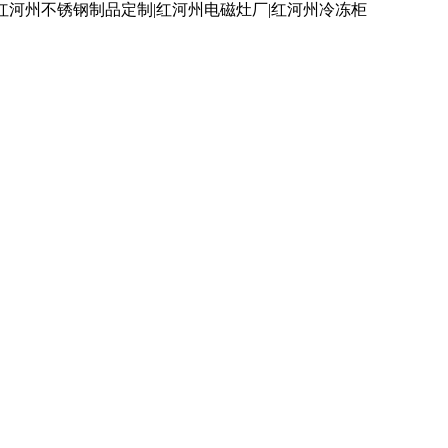
红河州不锈钢制品定制|红河州电磁灶厂|红河州冷冻柜