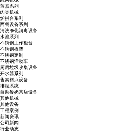
蒸煮系列
肉类机械
炉拼台系列
西餐设备系列
清洗净化消毒设备
水池系列
不锈钢工作柜台
不锈钢板架
不锈钢定制
不锈钢活动车
厨房垃圾收集设备
开水器系列
售卖糕点设备
排烟系统
自助餐奶茶店设备
其他机械
其他设备
工程案例
新闻资讯
公司新闻
行业动态