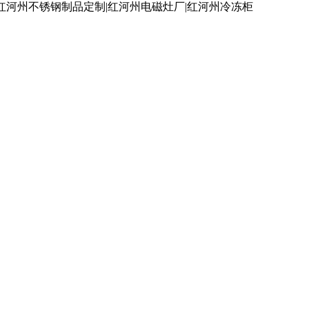
红河州不锈钢制品定制|红河州电磁灶厂|红河州冷冻柜