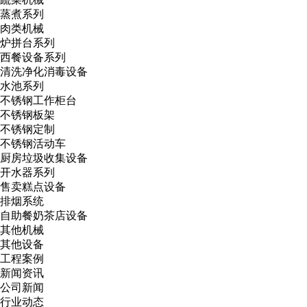
蒸煮系列
肉类机械
炉拼台系列
西餐设备系列
清洗净化消毒设备
水池系列
不锈钢工作柜台
不锈钢板架
不锈钢定制
不锈钢活动车
厨房垃圾收集设备
开水器系列
售卖糕点设备
排烟系统
自助餐奶茶店设备
其他机械
其他设备
工程案例
新闻资讯
公司新闻
行业动态