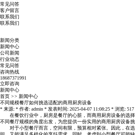
常见问答
客户留言
联系我们
联系我们
新闻分类
新闻中心
公司新闻
行业动态
常见问答
咨询热线
18687371991
立即咨询
新闻中心
首页
>>
新闻中心
不同规模餐厅如何挑选适配的商用厨房设备
* 来源: * 作者: admin * 发表时间: 2025-04-07 11:08:25 * 浏览: 517
在餐饮行业中，厨房是餐厅的心脏，而商用厨房设备的选择则
不同餐厅规模的角度出发，为您提供一份实用的商用厨房设备挑
对于小型餐厅而言，空间有限，预算相对紧张。因此，在选择
间，又能满足多样化的烹饪需求。同时，考虑到小型餐厅可能缺