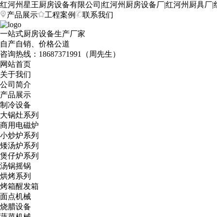
红河州星王厨房设备有限公司|红河州厨房设备厂|红河州厨具厂|
产品展示
工程案例
联系我们
一站式厨房设备生产厂家
自产自销、价格公道
咨询热线：
18687371991（周先生）
网站首页
关于我们
公司简介
产品展示
制冷设备
大锅灶系列
商用电磁炉
小炒炉系列
矮汤炉系列
煲仔炉系列
汤锅摇锅
烘烤系列
烤箱醒发箱
面点机械
烧腊设备
蔬菜机械