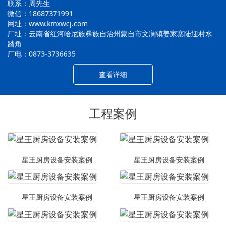
联系：周先生
微信：18687371991
网址：www.kmxwcj.com
厂址：云南省红河哈尼族彝族自治州蒙自市文澜镇姜家寨陆迎村水
踏角
厂电：0873-3736635
查看详细
工程案例
星王厨房设备安装案例
星王厨房设备安装案例
星王厨房设备安装案例
星王厨房设备安装案例