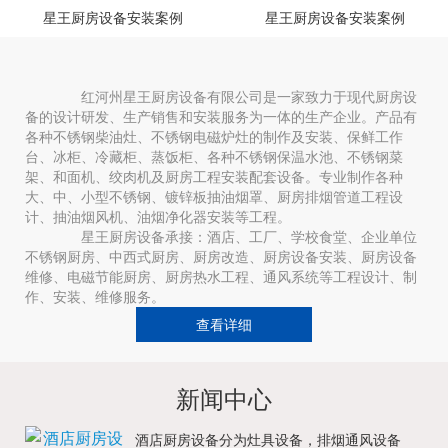
星王厨房设备安装案例
星王厨房设备安装案例
红河州星王厨房设备有限公司是一家致力于现代厨房设
备的设计研发、生产销售和安装服务为一体的生产企业。产品有
各种不锈钢柴油灶、不锈钢电磁炉灶的制作及安装、保鲜工作
台、冰柜、冷藏柜、蒸饭柜、各种不锈钢保温水池、不锈钢菜
架、和面机、绞肉机及厨房工程安装配套设备。专业制作各种
大、中、小型不锈钢、镀锌板抽油烟罩、厨房排烟管道工程设
计、抽油烟风机、油烟净化器安装等工程。
星王厨房设备承接：酒店、工厂、学校食堂、企业单位
不锈钢厨房、中西式厨房、厨房改造、厨房设备安装、厨房设备
维修、电磁节能厨房、厨房热水工程、通风系统等工程设计、制
作、安装、维修服务。
查看详细
新闻中心
酒店厨房设备分为灶具设备，排烟通风设备