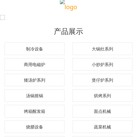
产品展示
制冷设备
大锅灶系列
商用电磁炉
小炒炉系列
矮汤炉系列
煲仔炉系列
汤锅摇锅
烘烤系列
烤箱醒发箱
面点机械
烧腊设备
蔬菜机械