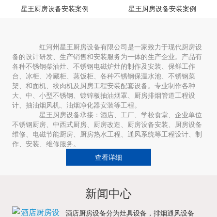
星王厨房设备安装案例
星王厨房设备安装案例
红河州星王厨房设备有限公司是一家致力于现代厨房设
备的设计研发、生产销售和安装服务为一体的生产企业。产品有
各种不锈钢柴油灶、不锈钢电磁炉灶的制作及安装、保鲜工作
台、冰柜、冷藏柜、蒸饭柜、各种不锈钢保温水池、不锈钢菜
架、和面机、绞肉机及厨房工程安装配套设备。专业制作各种
大、中、小型不锈钢、镀锌板抽油烟罩、厨房排烟管道工程设
计、抽油烟风机、油烟净化器安装等工程。
星王厨房设备承接：酒店、工厂、学校食堂、企业单位
不锈钢厨房、中西式厨房、厨房改造、厨房设备安装、厨房设备
维修、电磁节能厨房、厨房热水工程、通风系统等工程设计、制
作、安装、维修服务。
查看详细
新闻中心
酒店厨房设备分为灶具设备，排烟通风设备