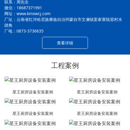
联系：周先生
微信：18687371991
网址：www.kmxwcj.com
厂址：云南省红河哈尼族彝族自治州蒙自市文澜镇姜家寨陆迎村水
踏角
厂电：0873-3736635
查看详细
工程案例
星王厨房设备安装案例
星王厨房设备安装案例
星王厨房设备安装案例
星王厨房设备安装案例