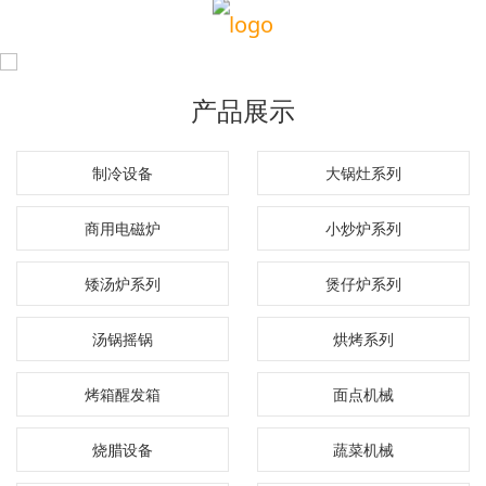
产品展示
制冷设备
大锅灶系列
商用电磁炉
小炒炉系列
矮汤炉系列
煲仔炉系列
汤锅摇锅
烘烤系列
烤箱醒发箱
面点机械
烧腊设备
蔬菜机械