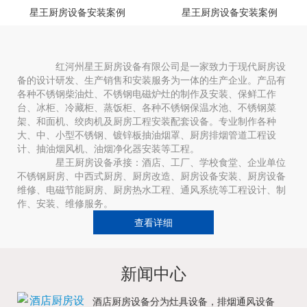
星王厨房设备安装案例
星王厨房设备安装案例
红河州星王厨房设备有限公司是一家致力于现代厨房设
备的设计研发、生产销售和安装服务为一体的生产企业。产品有
各种不锈钢柴油灶、不锈钢电磁炉灶的制作及安装、保鲜工作
台、冰柜、冷藏柜、蒸饭柜、各种不锈钢保温水池、不锈钢菜
架、和面机、绞肉机及厨房工程安装配套设备。专业制作各种
大、中、小型不锈钢、镀锌板抽油烟罩、厨房排烟管道工程设
计、抽油烟风机、油烟净化器安装等工程。
星王厨房设备承接：酒店、工厂、学校食堂、企业单位
不锈钢厨房、中西式厨房、厨房改造、厨房设备安装、厨房设备
维修、电磁节能厨房、厨房热水工程、通风系统等工程设计、制
作、安装、维修服务。
查看详细
新闻中心
酒店厨房设备分为灶具设备，排烟通风设备