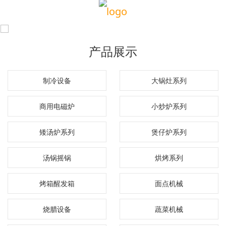
产品展示
制冷设备
大锅灶系列
商用电磁炉
小炒炉系列
矮汤炉系列
煲仔炉系列
汤锅摇锅
烘烤系列
烤箱醒发箱
面点机械
烧腊设备
蔬菜机械