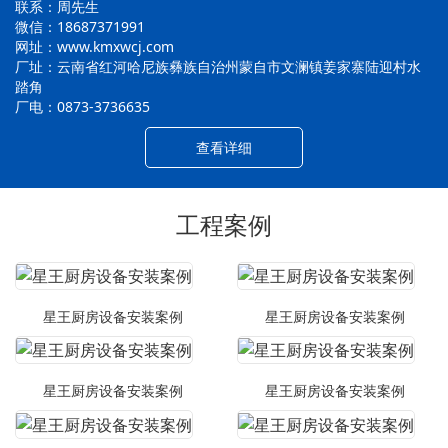
联系：周先生
微信：18687371991
网址：www.kmxwcj.com
厂址：云南省红河哈尼族彝族自治州蒙自市文澜镇姜家寨陆迎村水
踏角
厂电：0873-3736635
查看详细
工程案例
星王厨房设备安装案例
星王厨房设备安装案例
星王厨房设备安装案例
星王厨房设备安装案例