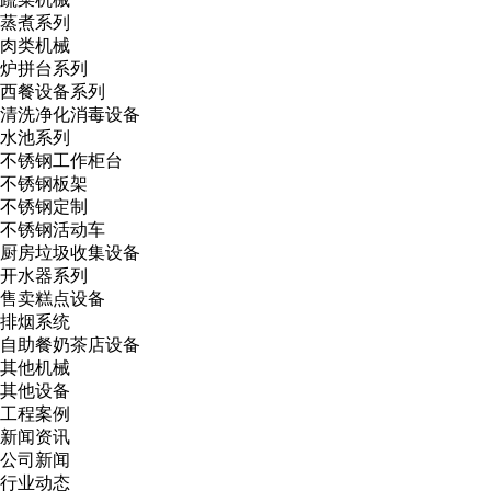
蒸煮系列
肉类机械
炉拼台系列
西餐设备系列
清洗净化消毒设备
水池系列
不锈钢工作柜台
不锈钢板架
不锈钢定制
不锈钢活动车
厨房垃圾收集设备
开水器系列
售卖糕点设备
排烟系统
自助餐奶茶店设备
其他机械
其他设备
工程案例
新闻资讯
公司新闻
行业动态