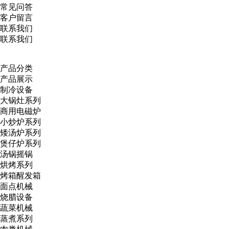
常见问答
客户留言
联系我们
联系我们
产品分类
产品展示
制冷设备
大锅灶系列
商用电磁炉
小炒炉系列
矮汤炉系列
煲仔炉系列
汤锅摇锅
烘烤系列
烤箱醒发箱
面点机械
烧腊设备
蔬菜机械
蒸煮系列