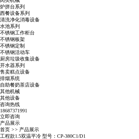
肉类机械
炉拼台系列
西餐设备系列
清洗净化消毒设备
水池系列
不锈钢工作柜台
不锈钢板架
不锈钢定制
不锈钢活动车
厨房垃圾收集设备
开水器系列
售卖糕点设备
排烟系统
自助餐奶茶店设备
其他机械
其他设备
咨询热线
18687371991
立即咨询
产品展示
首页
>>
产品展示
工程款1.5双温平冷 型号：CP-380C1/D1