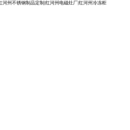
红河州不锈钢制品定制|红河州电磁灶厂|红河州冷冻柜