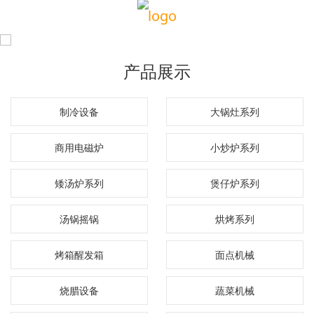
产品展示
制冷设备
大锅灶系列
商用电磁炉
小炒炉系列
矮汤炉系列
煲仔炉系列
汤锅摇锅
烘烤系列
烤箱醒发箱
面点机械
烧腊设备
蔬菜机械