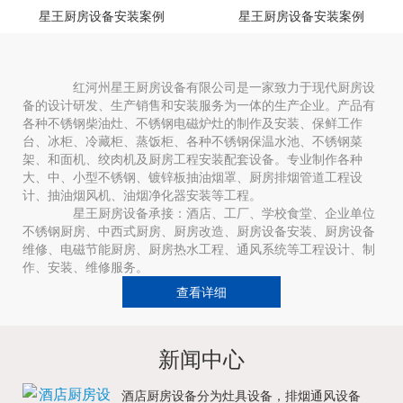
星王厨房设备安装案例
星王厨房设备安装案例
红河州星王厨房设备有限公司是一家致力于现代厨房设
备的设计研发、生产销售和安装服务为一体的生产企业。产品有
各种不锈钢柴油灶、不锈钢电磁炉灶的制作及安装、保鲜工作
台、冰柜、冷藏柜、蒸饭柜、各种不锈钢保温水池、不锈钢菜
架、和面机、绞肉机及厨房工程安装配套设备。专业制作各种
大、中、小型不锈钢、镀锌板抽油烟罩、厨房排烟管道工程设
计、抽油烟风机、油烟净化器安装等工程。
星王厨房设备承接：酒店、工厂、学校食堂、企业单位
不锈钢厨房、中西式厨房、厨房改造、厨房设备安装、厨房设备
维修、电磁节能厨房、厨房热水工程、通风系统等工程设计、制
作、安装、维修服务。
查看详细
新闻中心
酒店厨房设备分为灶具设备，排烟通风设备