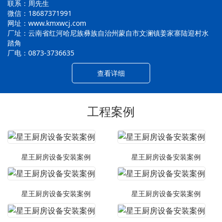
联系：周先生
微信：18687371991
网址：www.kmxwcj.com
厂址：云南省红河哈尼族彝族自治州蒙自市文澜镇姜家寨陆迎村水
踏角
厂电：0873-3736635
查看详细
工程案例
星王厨房设备安装案例
星王厨房设备安装案例
星王厨房设备安装案例
星王厨房设备安装案例