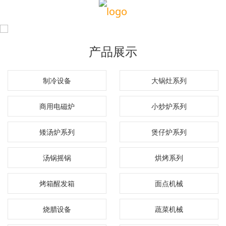
产品展示
制冷设备
大锅灶系列
商用电磁炉
小炒炉系列
矮汤炉系列
煲仔炉系列
汤锅摇锅
烘烤系列
烤箱醒发箱
面点机械
烧腊设备
蔬菜机械