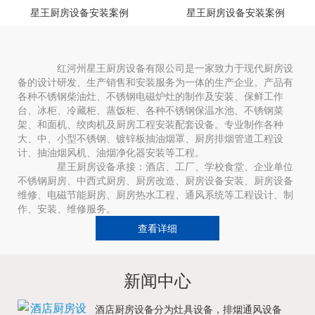
星王厨房设备安装案例
星王厨房设备安装案例
红河州星王厨房设备有限公司是一家致力于现代厨房设
备的设计研发、生产销售和安装服务为一体的生产企业。产品有
各种不锈钢柴油灶、不锈钢电磁炉灶的制作及安装、保鲜工作
台、冰柜、冷藏柜、蒸饭柜、各种不锈钢保温水池、不锈钢菜
架、和面机、绞肉机及厨房工程安装配套设备。专业制作各种
大、中、小型不锈钢、镀锌板抽油烟罩、厨房排烟管道工程设
计、抽油烟风机、油烟净化器安装等工程。
星王厨房设备承接：酒店、工厂、学校食堂、企业单位
不锈钢厨房、中西式厨房、厨房改造、厨房设备安装、厨房设备
维修、电磁节能厨房、厨房热水工程、通风系统等工程设计、制
作、安装、维修服务。
查看详细
新闻中心
酒店厨房设备分为灶具设备，排烟通风设备