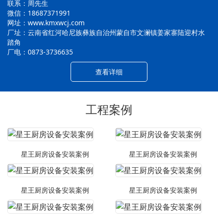
联系：周先生
微信：18687371991
网址：www.kmxwcj.com
厂址：云南省红河哈尼族彝族自治州蒙自市文澜镇姜家寨陆迎村水
踏角
厂电：0873-3736635
查看详细
工程案例
星王厨房设备安装案例
星王厨房设备安装案例
星王厨房设备安装案例
星王厨房设备安装案例