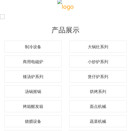
产品展示
制冷设备
大锅灶系列
商用电磁炉
小炒炉系列
矮汤炉系列
煲仔炉系列
汤锅摇锅
烘烤系列
烤箱醒发箱
面点机械
烧腊设备
蔬菜机械