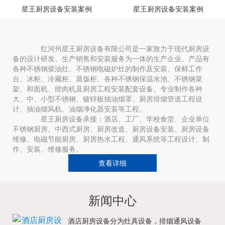
星王厨房设备安装案例
星王厨房设备安装案例
红河州星王厨房设备有限公司是一家致力于现代厨房设
备的设计研发、生产销售和安装服务为一体的生产企业。产品有
各种不锈钢柴油灶、不锈钢电磁炉灶的制作及安装、保鲜工作
台、冰柜、冷藏柜、蒸饭柜、各种不锈钢保温水池、不锈钢菜
架、和面机、绞肉机及厨房工程安装配套设备。专业制作各种
大、中、小型不锈钢、镀锌板抽油烟罩、厨房排烟管道工程设
计、抽油烟风机、油烟净化器安装等工程。
星王厨房设备承接：酒店、工厂、学校食堂、企业单位
不锈钢厨房、中西式厨房、厨房改造、厨房设备安装、厨房设备
维修、电磁节能厨房、厨房热水工程、通风系统等工程设计、制
作、安装、维修服务。
查看详细
新闻中心
酒店厨房设备分为灶具设备，排烟通风设备