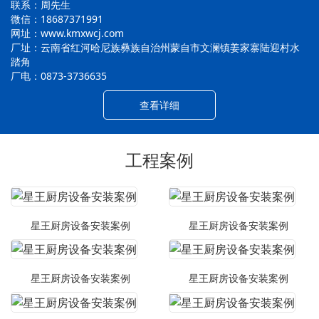
联系：周先生
微信：18687371991
网址：www.kmxwcj.com
厂址：云南省红河哈尼族彝族自治州蒙自市文澜镇姜家寨陆迎村水
踏角
厂电：0873-3736635
查看详细
工程案例
星王厨房设备安装案例
星王厨房设备安装案例
星王厨房设备安装案例
星王厨房设备安装案例