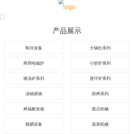
产品展示
制冷设备
大锅灶系列
商用电磁炉
小炒炉系列
矮汤炉系列
煲仔炉系列
汤锅摇锅
烘烤系列
烤箱醒发箱
面点机械
烧腊设备
蔬菜机械