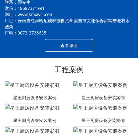
联系：周先生
微信：18687371991
网址：www.kmxwcj.com
厂址：云南省红河哈尼族彝族自治州蒙自市文澜镇姜家寨陆迎村水
踏角
厂电：0873-3736635
查看详细
工程案例
星王厨房设备安装案例
星王厨房设备安装案例
星王厨房设备安装案例
星王厨房设备安装案例