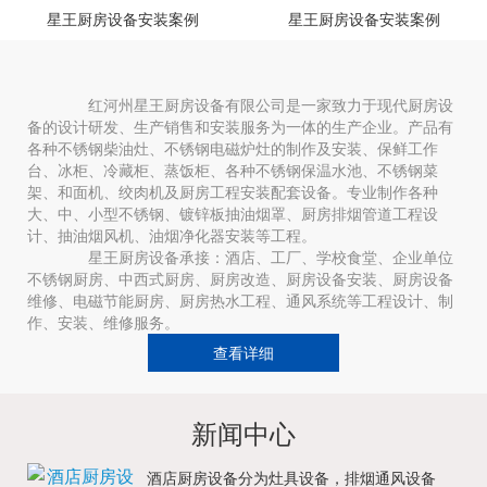
星王厨房设备安装案例
星王厨房设备安装案例
红河州星王厨房设备有限公司是一家致力于现代厨房设
备的设计研发、生产销售和安装服务为一体的生产企业。产品有
各种不锈钢柴油灶、不锈钢电磁炉灶的制作及安装、保鲜工作
台、冰柜、冷藏柜、蒸饭柜、各种不锈钢保温水池、不锈钢菜
架、和面机、绞肉机及厨房工程安装配套设备。专业制作各种
大、中、小型不锈钢、镀锌板抽油烟罩、厨房排烟管道工程设
计、抽油烟风机、油烟净化器安装等工程。
星王厨房设备承接：酒店、工厂、学校食堂、企业单位
不锈钢厨房、中西式厨房、厨房改造、厨房设备安装、厨房设备
维修、电磁节能厨房、厨房热水工程、通风系统等工程设计、制
作、安装、维修服务。
查看详细
新闻中心
酒店厨房设备分为灶具设备，排烟通风设备