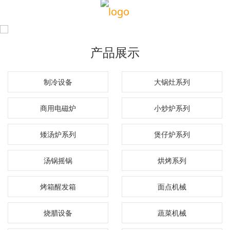
产品展示
制冷设备
大锅灶系列
商用电磁炉
小炒炉系列
矮汤炉系列
煲仔炉系列
汤锅摇锅
烘烤系列
烤箱醒发箱
面点机械
烧腊设备
蔬菜机械