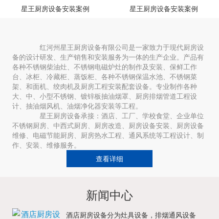
星王厨房设备安装案例
星王厨房设备安装案例
红河州星王厨房设备有限公司是一家致力于现代厨房设
备的设计研发、生产销售和安装服务为一体的生产企业。产品有
各种不锈钢柴油灶、不锈钢电磁炉灶的制作及安装、保鲜工作
台、冰柜、冷藏柜、蒸饭柜、各种不锈钢保温水池、不锈钢菜
架、和面机、绞肉机及厨房工程安装配套设备。专业制作各种
大、中、小型不锈钢、镀锌板抽油烟罩、厨房排烟管道工程设
计、抽油烟风机、油烟净化器安装等工程。
星王厨房设备承接：酒店、工厂、学校食堂、企业单位
不锈钢厨房、中西式厨房、厨房改造、厨房设备安装、厨房设备
维修、电磁节能厨房、厨房热水工程、通风系统等工程设计、制
作、安装、维修服务。
查看详细
新闻中心
酒店厨房设备分为灶具设备，排烟通风设备