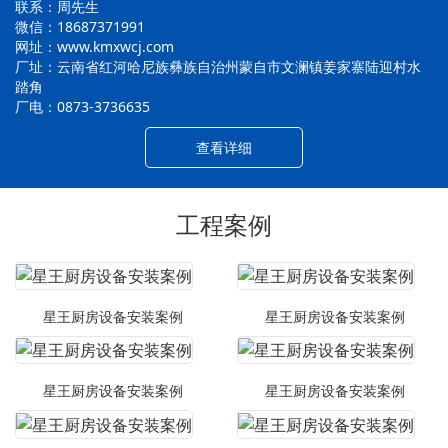
联系：周先生
微信：18687371991
网址：www.kmxwcj.com
厂址：云南省红河哈尼族彝族自治州蒙自市文澜镇姜家寨陆迎村水
踏角
厂电：0873-3736635
查看详细
工程案例
星王厨房设备安装案例
星王厨房设备安装案例
星王厨房设备安装案例
星王厨房设备安装案例