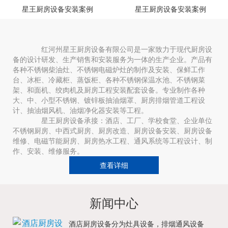
星王厨房设备安装案例
星王厨房设备安装案例
红河州星王厨房设备有限公司是一家致力于现代厨房设
备的设计研发、生产销售和安装服务为一体的生产企业。产品有
各种不锈钢柴油灶、不锈钢电磁炉灶的制作及安装、保鲜工作
台、冰柜、冷藏柜、蒸饭柜、各种不锈钢保温水池、不锈钢菜
架、和面机、绞肉机及厨房工程安装配套设备。专业制作各种
大、中、小型不锈钢、镀锌板抽油烟罩、厨房排烟管道工程设
计、抽油烟风机、油烟净化器安装等工程。
星王厨房设备承接：酒店、工厂、学校食堂、企业单位
不锈钢厨房、中西式厨房、厨房改造、厨房设备安装、厨房设备
维修、电磁节能厨房、厨房热水工程、通风系统等工程设计、制
作、安装、维修服务。
查看详细
新闻中心
酒店厨房设备分为灶具设备，排烟通风设备