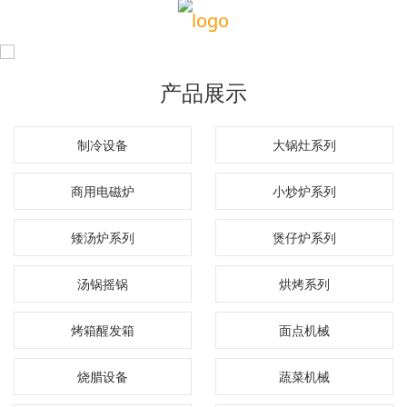
产品展示
制冷设备
大锅灶系列
商用电磁炉
小炒炉系列
矮汤炉系列
煲仔炉系列
汤锅摇锅
烘烤系列
烤箱醒发箱
面点机械
烧腊设备
蔬菜机械