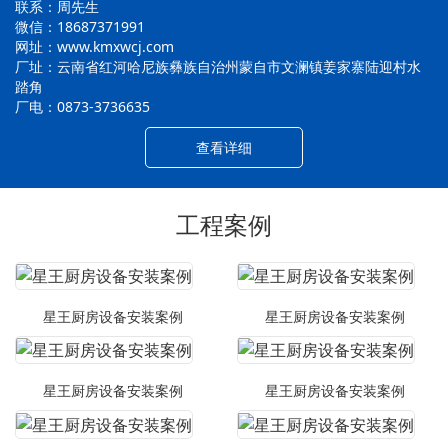
联系：周先生
微信：18687371991
网址：www.kmxwcj.com
厂址：云南省红河哈尼族彝族自治州蒙自市文澜镇姜家寨陆迎村水
踏角
厂电：0873-3736635
查看详细
工程案例
星王厨房设备安装案例
星王厨房设备安装案例
星王厨房设备安装案例
星王厨房设备安装案例