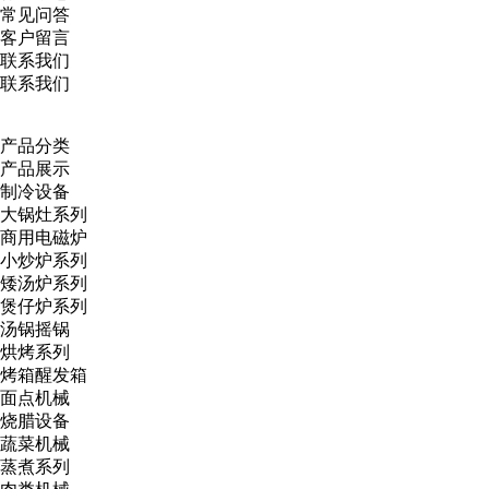
常见问答
客户留言
联系我们
联系我们
产品分类
产品展示
制冷设备
大锅灶系列
商用电磁炉
小炒炉系列
矮汤炉系列
煲仔炉系列
汤锅摇锅
烘烤系列
烤箱醒发箱
面点机械
烧腊设备
蔬菜机械
蒸煮系列