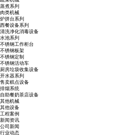
蒸煮系列
肉类机械
炉拼台系列
西餐设备系列
清洗净化消毒设备
水池系列
不锈钢工作柜台
不锈钢板架
不锈钢定制
不锈钢活动车
厨房垃圾收集设备
开水器系列
售卖糕点设备
排烟系统
自助餐奶茶店设备
其他机械
其他设备
工程案例
新闻资讯
公司新闻
行业动态