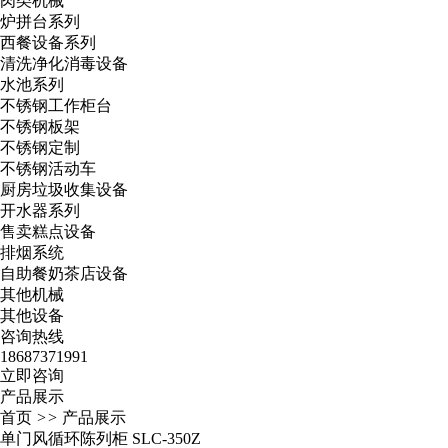
肉类机械
炉拼台系列
西餐设备系列
清洗净化消毒设备
水池系列
不锈钢工作柜台
不锈钢板架
不锈钢定制
不锈钢活动车
厨房垃圾收集设备
开水器系列
售卖糕点设备
排烟系统
自助餐奶茶店设备
其他机械
其他设备
咨询热线
18687371991
立即咨询
产品展示
首页
>>
产品展示
单门风循环陈列柜 SLC-350Z