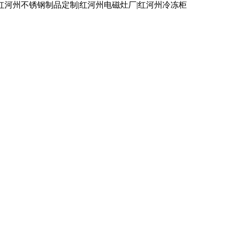
红河州不锈钢制品定制|红河州电磁灶厂|红河州冷冻柜