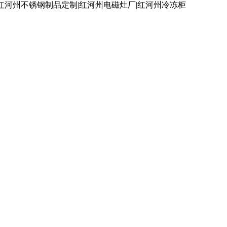
红河州不锈钢制品定制|红河州电磁灶厂|红河州冷冻柜