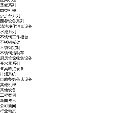
蒸煮系列
肉类机械
炉拼台系列
西餐设备系列
清洗净化消毒设备
水池系列
不锈钢工作柜台
不锈钢板架
不锈钢定制
不锈钢活动车
厨房垃圾收集设备
开水器系列
售卖糕点设备
排烟系统
自助餐奶茶店设备
其他机械
其他设备
工程案例
新闻资讯
公司新闻
行业动态