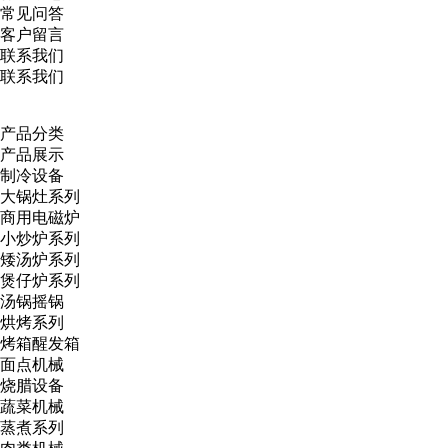
常见问答
客户留言
联系我们
联系我们
产品分类
产品展示
制冷设备
大锅灶系列
商用电磁炉
小炒炉系列
矮汤炉系列
煲仔炉系列
汤锅摇锅
烘烤系列
烤箱醒发箱
面点机械
烧腊设备
蔬菜机械
蒸煮系列