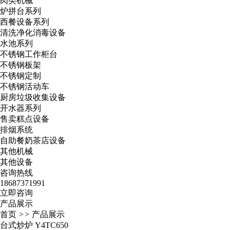
肉类机械
炉拼台系列
西餐设备系列
清洗净化消毒设备
水池系列
不锈钢工作柜台
不锈钢板架
不锈钢定制
不锈钢活动车
厨房垃圾收集设备
开水器系列
售卖糕点设备
排烟系统
自助餐奶茶店设备
其他机械
其他设备
咨询热线
18687371991
立即咨询
产品展示
首页
>>
产品展示
台式炒炉 Y4TC650