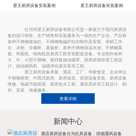
星王厨房设备安装案例
星王厨房设备安装案例
红河州星王厨房设备有限公司是一家致力于现代厨房设
备的设计研发、生产销售和安装服务为一体的生产企业。产品有
各种不锈钢柴油灶、不锈钢电磁炉灶的制作及安装、保鲜工作
台、冰柜、冷藏柜、蒸饭柜、各种不锈钢保温水池、不锈钢菜
架、和面机、绞肉机及厨房工程安装配套设备。专业制作各种
大、中、小型不锈钢、镀锌板抽油烟罩、厨房排烟管道工程设
计、抽油烟风机、油烟净化器安装等工程。
星王厨房设备承接：酒店、工厂、学校食堂、企业单位
不锈钢厨房、中西式厨房、厨房改造、厨房设备安装、厨房设备
维修、电磁节能厨房、厨房热水工程、通风系统等工程设计、制
作、安装、维修服务。
查看详细
新闻中心
酒店厨房设备分为灶具设备，排烟通风设备