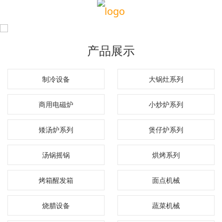
产品展示
制冷设备
大锅灶系列
商用电磁炉
小炒炉系列
矮汤炉系列
煲仔炉系列
汤锅摇锅
烘烤系列
烤箱醒发箱
面点机械
烧腊设备
蔬菜机械