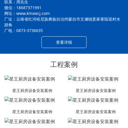
联系：周先生
微信：18687371991
网址：www.kmxwcj.com
厂址：云南省红河哈尼族彝族自治州蒙自市文澜镇姜家寨陆迎村水
踏角
厂电：0873-3736635
查看详细
工程案例
星王厨房设备安装案例
星王厨房设备安装案例
星王厨房设备安装案例
星王厨房设备安装案例