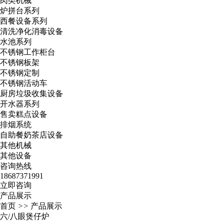
肉类机械
炉拼台系列
西餐设备系列
清洗净化消毒设备
水池系列
不锈钢工作柜台
不锈钢板架
不锈钢定制
不锈钢活动车
厨房垃圾收集设备
开水器系列
售卖糕点设备
排烟系统
自助餐奶茶店设备
其他机械
其他设备
咨询热线
18687371991
立即咨询
产品展示
首页
>>
产品展示
六/八眼煲仔炉