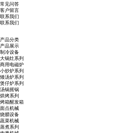
常见问答
客户留言
联系我们
联系我们
产品分类
产品展示
制冷设备
大锅灶系列
商用电磁炉
小炒炉系列
矮汤炉系列
煲仔炉系列
汤锅摇锅
烘烤系列
烤箱醒发箱
面点机械
烧腊设备
蔬菜机械
蒸煮系列