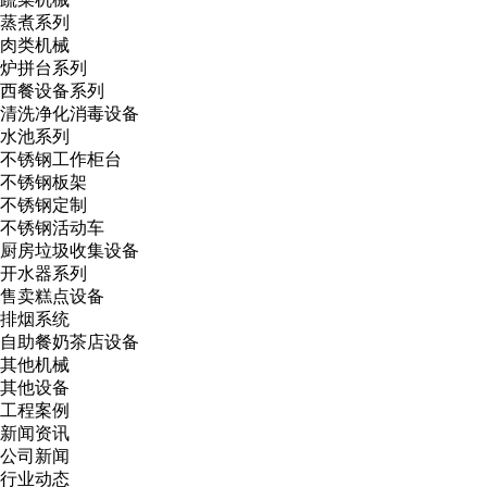
蒸煮系列
肉类机械
炉拼台系列
西餐设备系列
清洗净化消毒设备
水池系列
不锈钢工作柜台
不锈钢板架
不锈钢定制
不锈钢活动车
厨房垃圾收集设备
开水器系列
售卖糕点设备
排烟系统
自助餐奶茶店设备
其他机械
其他设备
工程案例
新闻资讯
公司新闻
行业动态