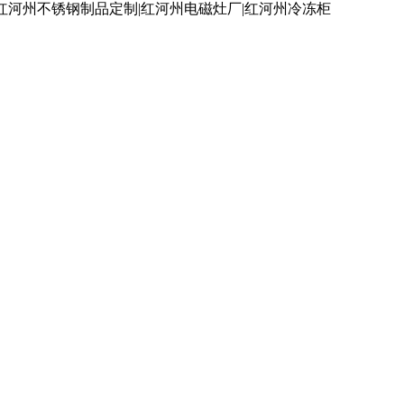
红河州不锈钢制品定制|红河州电磁灶厂|红河州冷冻柜