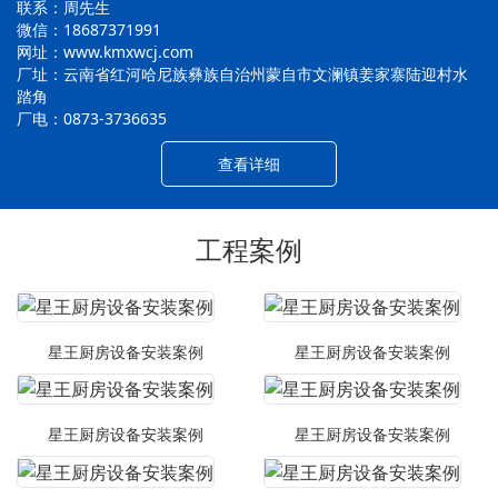
联系：周先生
微信：18687371991
网址：www.kmxwcj.com
厂址：云南省红河哈尼族彝族自治州蒙自市文澜镇姜家寨陆迎村水
踏角
厂电：0873-3736635
查看详细
工程案例
星王厨房设备安装案例
星王厨房设备安装案例
星王厨房设备安装案例
星王厨房设备安装案例