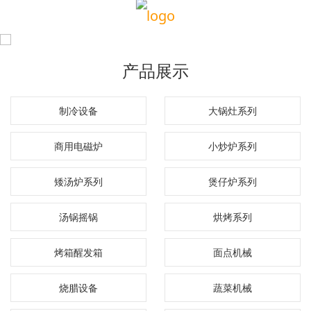
产品展示
制冷设备
大锅灶系列
商用电磁炉
小炒炉系列
矮汤炉系列
煲仔炉系列
汤锅摇锅
烘烤系列
烤箱醒发箱
面点机械
烧腊设备
蔬菜机械