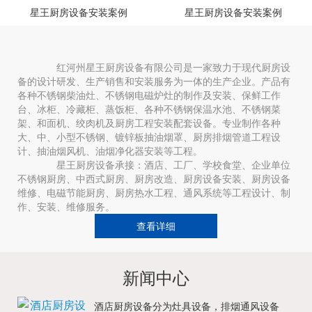
星王厨房设备安装案例
星王厨房设备安装案例
红河州星王厨房设备有限公司是一家致力于现代厨房设
备的设计研发、生产销售和安装服务为一体的生产企业。产品有
各种不锈钢柴油灶、不锈钢电磁炉灶的制作及安装、保鲜工作
台、冰柜、冷藏柜、蒸饭柜、各种不锈钢保温水池、不锈钢菜
架、和面机、绞肉机及厨房工程安装配套设备。专业制作各种
大、中、小型不锈钢、镀锌板抽油烟罩、厨房排烟管道工程设
计、抽油烟风机、油烟净化器安装等工程。
星王厨房设备承接：酒店、工厂、学校食堂、企业单位
不锈钢厨房、中西式厨房、厨房改造、厨房设备安装、厨房设备
维修、电磁节能厨房、厨房热水工程、通风系统等工程设计、制
作、安装、维修服务。
查看详细
新闻中心
酒店厨房设备分为灶具设备，排烟通风设备