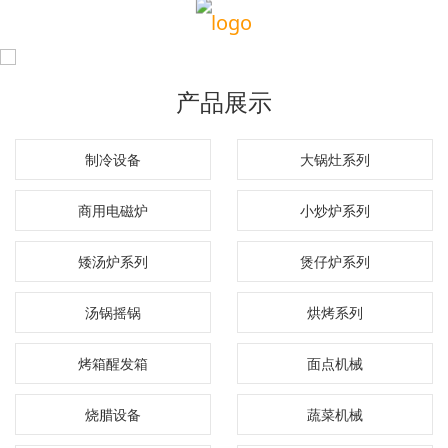
产品展示
制冷设备
大锅灶系列
商用电磁炉
小炒炉系列
矮汤炉系列
煲仔炉系列
汤锅摇锅
烘烤系列
烤箱醒发箱
面点机械
烧腊设备
蔬菜机械