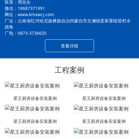
联系：周先生
微信：18687371991
网址：www.kmxwcj.com
厂址：云南省红河哈尼族彝族自治州蒙自市文澜镇姜家寨陆迎村水
踏角
厂电：0873-3736635
查看详细
工程案例
星王厨房设备安装案例
星王厨房设备安装案例
星王厨房设备安装案例
星王厨房设备安装案例