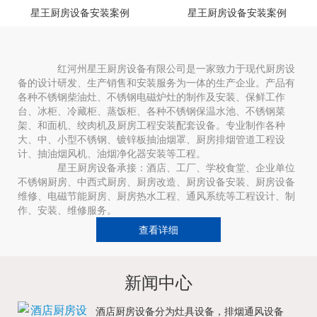
星王厨房设备安装案例
星王厨房设备安装案例
红河州星王厨房设备有限公司是一家致力于现代厨房设
备的设计研发、生产销售和安装服务为一体的生产企业。产品有
各种不锈钢柴油灶、不锈钢电磁炉灶的制作及安装、保鲜工作
台、冰柜、冷藏柜、蒸饭柜、各种不锈钢保温水池、不锈钢菜
架、和面机、绞肉机及厨房工程安装配套设备。专业制作各种
大、中、小型不锈钢、镀锌板抽油烟罩、厨房排烟管道工程设
计、抽油烟风机、油烟净化器安装等工程。
星王厨房设备承接：酒店、工厂、学校食堂、企业单位
不锈钢厨房、中西式厨房、厨房改造、厨房设备安装、厨房设备
维修、电磁节能厨房、厨房热水工程、通风系统等工程设计、制
作、安装、维修服务。
查看详细
新闻中心
酒店厨房设备分为灶具设备，排烟通风设备