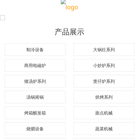
产品展示
制冷设备
大锅灶系列
商用电磁炉
小炒炉系列
矮汤炉系列
煲仔炉系列
汤锅摇锅
烘烤系列
烤箱醒发箱
面点机械
烧腊设备
蔬菜机械