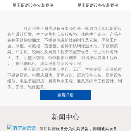
星王厨房设备安装案例
星王厨房设备安装案例
红河州星王厨房设备有限公司是一家致力于现代厨房设
备的设计研发、生产销售和安装服务为一体的生产企业。产品有
各种不锈钢柴油灶、不锈钢电磁炉灶的制作及安装、保鲜工作
台、冰柜、冷藏柜、蒸饭柜、各种不锈钢保温水池、不锈钢菜
架、和面机、绞肉机及厨房工程安装配套设备。专业制作各种
大、中、小型不锈钢、镀锌板抽油烟罩、厨房排烟管道工程设
计、抽油烟风机、油烟净化器安装等工程。
星王厨房设备承接：酒店、工厂、学校食堂、企业单位
不锈钢厨房、中西式厨房、厨房改造、厨房设备安装、厨房设备
维修、电磁节能厨房、厨房热水工程、通风系统等工程设计、制
作、安装、维修服务。
查看详细
新闻中心
酒店厨房设备分为灶具设备，排烟通风设备