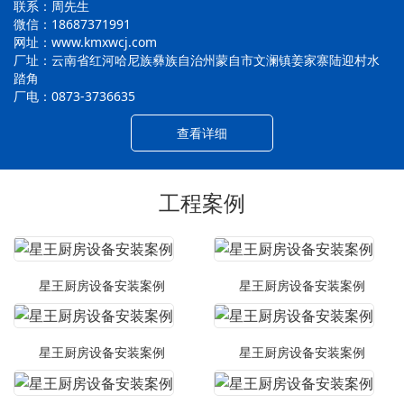
联系：周先生
微信：18687371991
网址：www.kmxwcj.com
厂址：云南省红河哈尼族彝族自治州蒙自市文澜镇姜家寨陆迎村水
踏角
厂电：0873-3736635
查看详细
工程案例
星王厨房设备安装案例
星王厨房设备安装案例
星王厨房设备安装案例
星王厨房设备安装案例