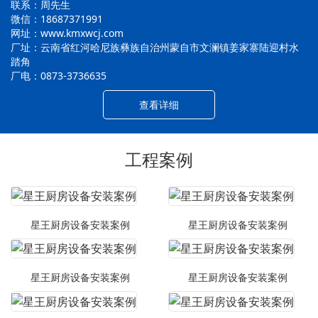
联系：周先生
微信：18687371991
网址：www.kmxwcj.com
厂址：云南省红河哈尼族彝族自治州蒙自市文澜镇姜家寨陆迎村水
踏角
厂电：0873-3736635
查看详细
工程案例
星王厨房设备安装案例
星王厨房设备安装案例
星王厨房设备安装案例
星王厨房设备安装案例