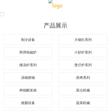
产品展示
制冷设备
大锅灶系列
商用电磁炉
小炒炉系列
矮汤炉系列
煲仔炉系列
汤锅摇锅
烘烤系列
烤箱醒发箱
面点机械
烧腊设备
蔬菜机械