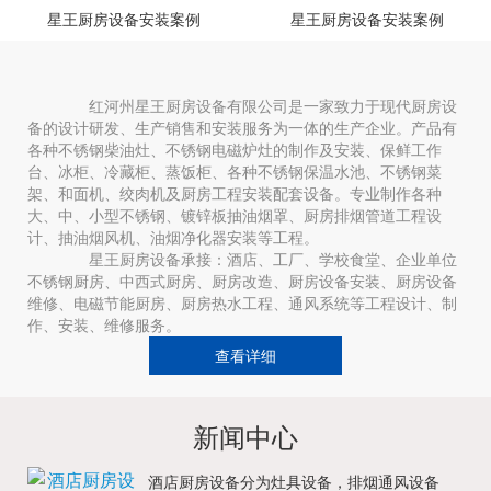
星王厨房设备安装案例
星王厨房设备安装案例
红河州星王厨房设备有限公司是一家致力于现代厨房设
备的设计研发、生产销售和安装服务为一体的生产企业。产品有
各种不锈钢柴油灶、不锈钢电磁炉灶的制作及安装、保鲜工作
台、冰柜、冷藏柜、蒸饭柜、各种不锈钢保温水池、不锈钢菜
架、和面机、绞肉机及厨房工程安装配套设备。专业制作各种
大、中、小型不锈钢、镀锌板抽油烟罩、厨房排烟管道工程设
计、抽油烟风机、油烟净化器安装等工程。
星王厨房设备承接：酒店、工厂、学校食堂、企业单位
不锈钢厨房、中西式厨房、厨房改造、厨房设备安装、厨房设备
维修、电磁节能厨房、厨房热水工程、通风系统等工程设计、制
作、安装、维修服务。
查看详细
新闻中心
酒店厨房设备分为灶具设备，排烟通风设备