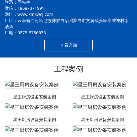
联系：周先生
微信：18687371991
网址：www.kmxwcj.com
厂址：云南省红河哈尼族彝族自治州蒙自市文澜镇姜家寨陆迎村水
踏角
厂电：0873-3736635
查看详细
工程案例
星王厨房设备安装案例
星王厨房设备安装案例
星王厨房设备安装案例
星王厨房设备安装案例