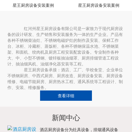
星王厨房设备安装案例
星王厨房设备安装案例
红河州星王厨房设备有限公司是一家致力于现代厨房设
备的设计研发、生产销售和安装服务为一体的生产企业。产品有
各种不锈钢柴油灶、不锈钢电磁炉灶的制作及安装、保鲜工作
台、冰柜、冷藏柜、蒸饭柜、各种不锈钢保温水池、不锈钢菜
架、和面机、绞肉机及厨房工程安装配套设备。专业制作各种
大、中、小型不锈钢、镀锌板抽油烟罩、厨房排烟管道工程设
计、抽油烟风机、油烟净化器安装等工程。
星王厨房设备承接：酒店、工厂、学校食堂、企业单位
不锈钢厨房、中西式厨房、厨房改造、厨房设备安装、厨房设备
维修、电磁节能厨房、厨房热水工程、通风系统等工程设计、制
作、安装、维修服务。
查看详细
新闻中心
酒店厨房设备分为灶具设备，排烟通风设备