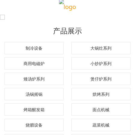
产品展示
制冷设备
大锅灶系列
商用电磁炉
小炒炉系列
矮汤炉系列
煲仔炉系列
汤锅摇锅
烘烤系列
烤箱醒发箱
面点机械
烧腊设备
蔬菜机械