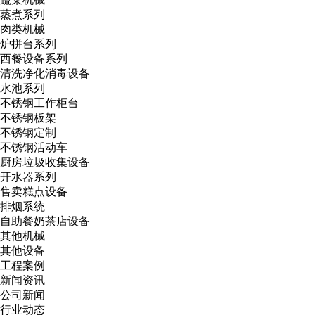
蒸煮系列
肉类机械
炉拼台系列
西餐设备系列
清洗净化消毒设备
水池系列
不锈钢工作柜台
不锈钢板架
不锈钢定制
不锈钢活动车
厨房垃圾收集设备
开水器系列
售卖糕点设备
排烟系统
自助餐奶茶店设备
其他机械
其他设备
工程案例
新闻资讯
公司新闻
行业动态