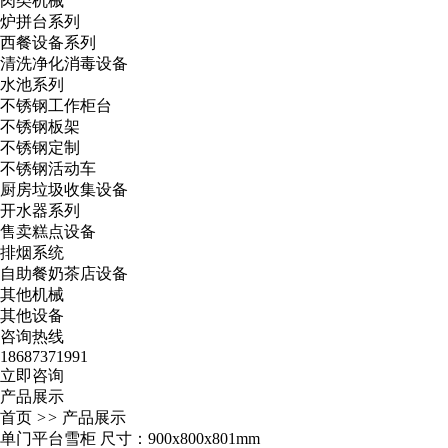
肉类机械
炉拼台系列
西餐设备系列
清洗净化消毒设备
水池系列
不锈钢工作柜台
不锈钢板架
不锈钢定制
不锈钢活动车
厨房垃圾收集设备
开水器系列
售卖糕点设备
排烟系统
自助餐奶茶店设备
其他机械
其他设备
咨询热线
18687371991
立即咨询
产品展示
首页
>>
产品展示
单门平台雪柜 尺寸：900x800x801mm