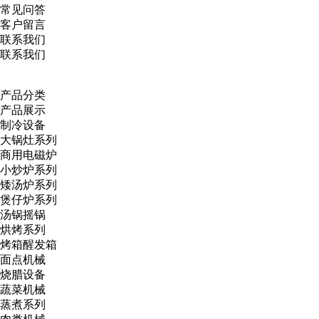
常见问答
客户留言
联系我们
联系我们
产品分类
产品展示
制冷设备
大锅灶系列
商用电磁炉
小炒炉系列
矮汤炉系列
煲仔炉系列
汤锅摇锅
烘烤系列
烤箱醒发箱
面点机械
烧腊设备
蔬菜机械
蒸煮系列