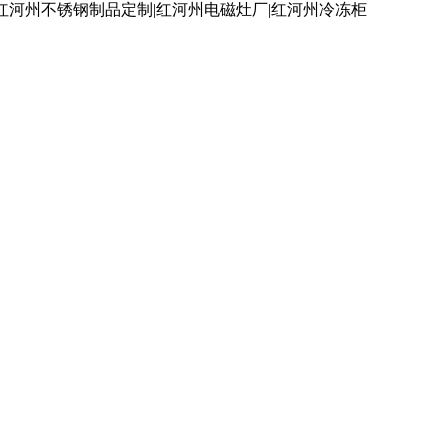
红河州不锈钢制品定制|红河州电磁灶厂|红河州冷冻柜