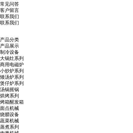
常见问答
客户留言
联系我们
联系我们
产品分类
产品展示
制冷设备
大锅灶系列
商用电磁炉
小炒炉系列
矮汤炉系列
煲仔炉系列
汤锅摇锅
烘烤系列
烤箱醒发箱
面点机械
烧腊设备
蔬菜机械
蒸煮系列