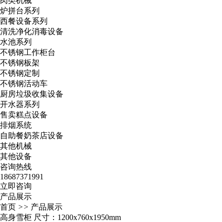
肉类机械
炉拼台系列
西餐设备系列
清洗净化消毒设备
水池系列
不锈钢工作柜台
不锈钢板架
不锈钢定制
不锈钢活动车
厨房垃圾收集设备
开水器系列
售卖糕点设备
排烟系统
自助餐奶茶店设备
其他机械
其他设备
咨询热线
18687371991
立即咨询
产品展示
首页
>>
产品展示
高身雪柜 尺寸：1200x760x1950mm