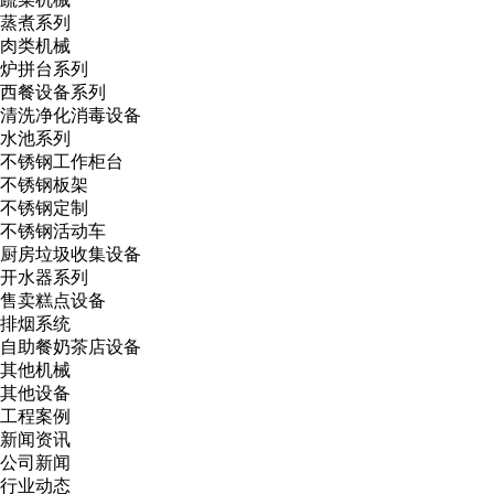
蒸煮系列
肉类机械
炉拼台系列
西餐设备系列
清洗净化消毒设备
水池系列
不锈钢工作柜台
不锈钢板架
不锈钢定制
不锈钢活动车
厨房垃圾收集设备
开水器系列
售卖糕点设备
排烟系统
自助餐奶茶店设备
其他机械
其他设备
工程案例
新闻资讯
公司新闻
行业动态