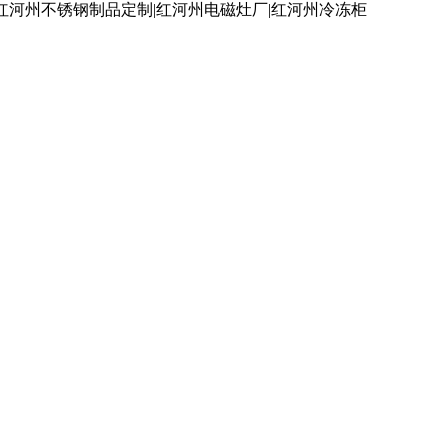
红河州不锈钢制品定制|红河州电磁灶厂|红河州冷冻柜