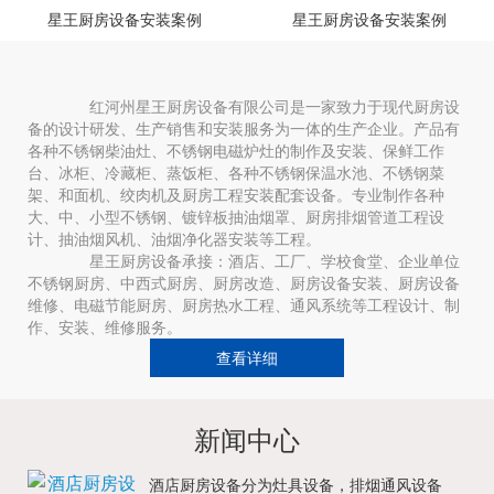
星王厨房设备安装案例
星王厨房设备安装案例
红河州星王厨房设备有限公司是一家致力于现代厨房设
备的设计研发、生产销售和安装服务为一体的生产企业。产品有
各种不锈钢柴油灶、不锈钢电磁炉灶的制作及安装、保鲜工作
台、冰柜、冷藏柜、蒸饭柜、各种不锈钢保温水池、不锈钢菜
架、和面机、绞肉机及厨房工程安装配套设备。专业制作各种
大、中、小型不锈钢、镀锌板抽油烟罩、厨房排烟管道工程设
计、抽油烟风机、油烟净化器安装等工程。
星王厨房设备承接：酒店、工厂、学校食堂、企业单位
不锈钢厨房、中西式厨房、厨房改造、厨房设备安装、厨房设备
维修、电磁节能厨房、厨房热水工程、通风系统等工程设计、制
作、安装、维修服务。
查看详细
新闻中心
酒店厨房设备分为灶具设备，排烟通风设备