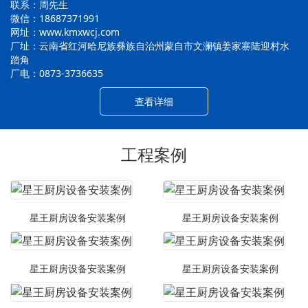
联系：周先生
微信：18687371991
网址：www.kmxwcj.com
厂址：云南省红河哈尼族彝族自治州蒙自市文澜镇姜家寨陆迎村水
踏角
厂电：0873-3736635
查看详细
工程案例
星王厨房设备安装案例
星王厨房设备安装案例
星王厨房设备安装案例
星王厨房设备安装案例