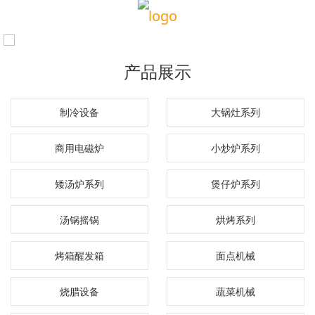
产品展示
制冷设备
大锅灶系列
商用电磁炉
小炒炉系列
矮汤炉系列
煲仔炉系列
汤锅摇锅
烘烤系列
烤箱醒发箱
面点机械
烧腊设备
蔬菜机械