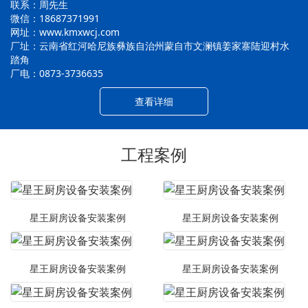
联系：周先生
微信：18687371991
网址：www.kmxwcj.com
厂址：云南省红河哈尼族彝族自治州蒙自市文澜镇姜家寨陆迎村水
踏角
厂电：0873-3736635
查看详细
工程案例
星王厨房设备安装案例
星王厨房设备安装案例
星王厨房设备安装案例
星王厨房设备安装案例