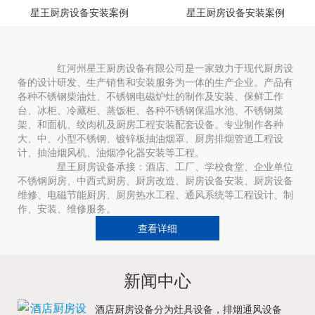
星王厨房设备安装案例
星王厨房设备安装案例
红河州星王厨房设备有限公司是一家致力于现代厨房设
备的设计研发、生产销售和安装服务为一体的生产企业。产品有
各种不锈钢柴油灶、不锈钢电磁炉灶的制作及安装、保鲜工作
台、冰柜、冷藏柜、蒸饭柜、各种不锈钢保温水池、不锈钢菜
架、和面机、绞肉机及厨房工程安装配套设备。专业制作各种
大、中、小型不锈钢、镀锌板抽油烟罩、厨房排烟管道工程设
计、抽油烟风机、油烟净化器安装等工程。
星王厨房设备承接：酒店、工厂、学校食堂、企业单位
不锈钢厨房、中西式厨房、厨房改造、厨房设备安装、厨房设备
维修、电磁节能厨房、厨房热水工程、通风系统等工程设计、制
作、安装、维修服务。
查看详细
新闻中心
酒店厨房设备分为灶具设备，排烟通风设备