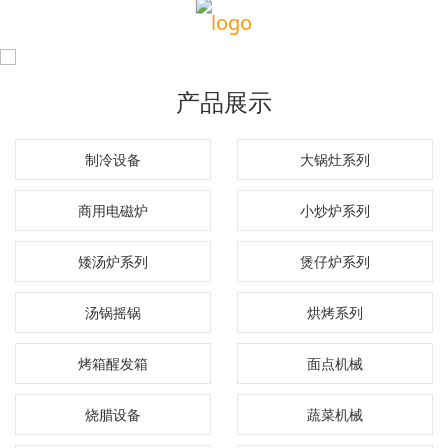
产品展示
制冷设备
大锅灶系列
商用电磁炉
小炒炉系列
矮汤炉系列
煲仔炉系列
汤锅摇锅
烘烤系列
烤箱醒发箱
面点机械
烧腊设备
蔬菜机械