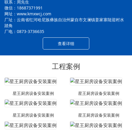
联系：周先生
微信：18687371991
网址：www.kmxwcj.com
厂址：云南省红河哈尼族彝族自治州蒙自市文澜镇姜家寨陆迎村水
踏角
厂电：0873-3736635
查看详细
工程案例
星王厨房设备安装案例
星王厨房设备安装案例
星王厨房设备安装案例
星王厨房设备安装案例