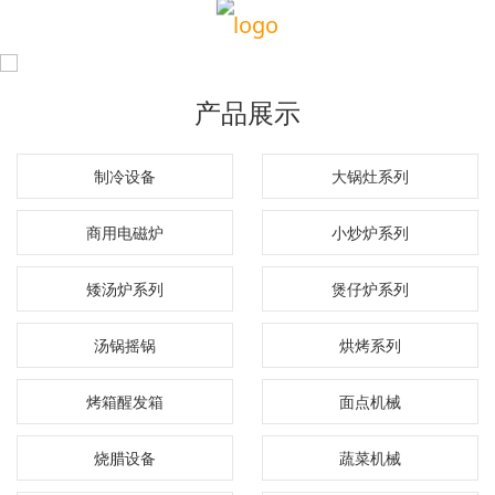
产品展示
制冷设备
大锅灶系列
商用电磁炉
小炒炉系列
矮汤炉系列
煲仔炉系列
汤锅摇锅
烘烤系列
烤箱醒发箱
面点机械
烧腊设备
蔬菜机械