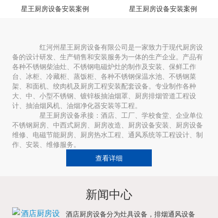
星王厨房设备安装案例
星王厨房设备安装案例
红河州星王厨房设备有限公司是一家致力于现代厨房设
备的设计研发、生产销售和安装服务为一体的生产企业。产品有
各种不锈钢柴油灶、不锈钢电磁炉灶的制作及安装、保鲜工作
台、冰柜、冷藏柜、蒸饭柜、各种不锈钢保温水池、不锈钢菜
架、和面机、绞肉机及厨房工程安装配套设备。专业制作各种
大、中、小型不锈钢、镀锌板抽油烟罩、厨房排烟管道工程设
计、抽油烟风机、油烟净化器安装等工程。
星王厨房设备承接：酒店、工厂、学校食堂、企业单位
不锈钢厨房、中西式厨房、厨房改造、厨房设备安装、厨房设备
维修、电磁节能厨房、厨房热水工程、通风系统等工程设计、制
作、安装、维修服务。
查看详细
新闻中心
酒店厨房设备分为灶具设备，排烟通风设备