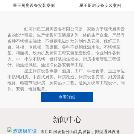
星王厨房设备安装案例
星王厨房设备安装案例
红河州星王厨房设备有限公司是一家致力于现代厨房设
备的设计研发、生产销售和安装服务为一体的生产企业。产品有
各种不锈钢柴油灶、不锈钢电磁炉灶的制作及安装、保鲜工作
台、冰柜、冷藏柜、蒸饭柜、各种不锈钢保温水池、不锈钢菜
架、和面机、绞肉机及厨房工程安装配套设备。专业制作各种
大、中、小型不锈钢、镀锌板抽油烟罩、厨房排烟管道工程设
计、抽油烟风机、油烟净化器安装等工程。
星王厨房设备承接：酒店、工厂、学校食堂、企业单位
不锈钢厨房、中西式厨房、厨房改造、厨房设备安装、厨房设备
维修、电磁节能厨房、厨房热水工程、通风系统等工程设计、制
作、安装、维修服务。
查看详细
新闻中心
酒店厨房设备分为灶具设备，排烟通风设备