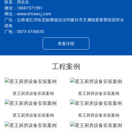
联系：周先生
微信：18687371991
网址：www.kmxwcj.com
厂址：云南省红河哈尼族彝族自治州蒙自市文澜镇姜家寨陆迎村水
踏角
厂电：0873-3736635
查看详细
工程案例
星王厨房设备安装案例
星王厨房设备安装案例
星王厨房设备安装案例
星王厨房设备安装案例