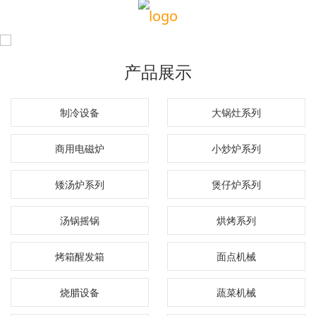
产品展示
制冷设备
大锅灶系列
商用电磁炉
小炒炉系列
矮汤炉系列
煲仔炉系列
汤锅摇锅
烘烤系列
烤箱醒发箱
面点机械
烧腊设备
蔬菜机械