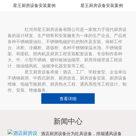
星王厨房设备安装案例
星王厨房设备安装案例
红河州星王厨房设备有限公司是一家致力于现代厨房设
备的设计研发、生产销售和安装服务为一体的生产企业。产品有
各种不锈钢柴油灶、不锈钢电磁炉灶的制作及安装、保鲜工作
台、冰柜、冷藏柜、蒸饭柜、各种不锈钢保温水池、不锈钢菜
架、和面机、绞肉机及厨房工程安装配套设备。专业制作各种
大、中、小型不锈钢、镀锌板抽油烟罩、厨房排烟管道工程设
计、抽油烟风机、油烟净化器安装等工程。
星王厨房设备承接：酒店、工厂、学校食堂、企业单位
不锈钢厨房、中西式厨房、厨房改造、厨房设备安装、厨房设备
维修、电磁节能厨房、厨房热水工程、通风系统等工程设计、制
作、安装、维修服务。
查看详细
新闻中心
酒店厨房设备分为灶具设备，排烟通风设备