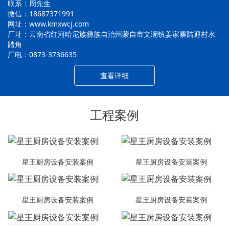
联系：周先生
微信：18687371991
网址：www.kmxwcj.com
厂址：云南省红河哈尼族彝族自治州蒙自市文澜镇姜家寨陆迎村水
踏角
厂电：0873-3736635
查看详细
工程案例
星王厨房设备安装案例
星王厨房设备安装案例
星王厨房设备安装案例
星王厨房设备安装案例