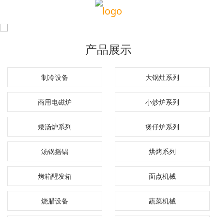
产品展示
制冷设备
大锅灶系列
商用电磁炉
小炒炉系列
矮汤炉系列
煲仔炉系列
汤锅摇锅
烘烤系列
烤箱醒发箱
面点机械
烧腊设备
蔬菜机械