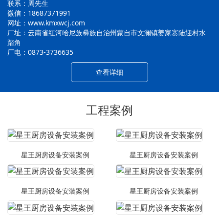
联系：周先生
微信：18687371991
网址：www.kmxwcj.com
厂址：云南省红河哈尼族彝族自治州蒙自市文澜镇姜家寨陆迎村水
踏角
厂电：0873-3736635
查看详细
工程案例
星王厨房设备安装案例
星王厨房设备安装案例
星王厨房设备安装案例
星王厨房设备安装案例