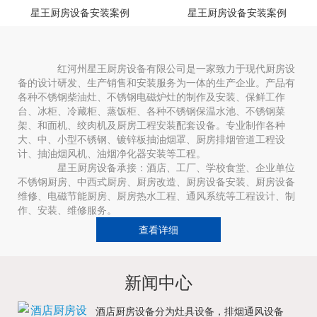
星王厨房设备安装案例
星王厨房设备安装案例
红河州星王厨房设备有限公司是一家致力于现代厨房设
备的设计研发、生产销售和安装服务为一体的生产企业。产品有
各种不锈钢柴油灶、不锈钢电磁炉灶的制作及安装、保鲜工作
台、冰柜、冷藏柜、蒸饭柜、各种不锈钢保温水池、不锈钢菜
架、和面机、绞肉机及厨房工程安装配套设备。专业制作各种
大、中、小型不锈钢、镀锌板抽油烟罩、厨房排烟管道工程设
计、抽油烟风机、油烟净化器安装等工程。
星王厨房设备承接：酒店、工厂、学校食堂、企业单位
不锈钢厨房、中西式厨房、厨房改造、厨房设备安装、厨房设备
维修、电磁节能厨房、厨房热水工程、通风系统等工程设计、制
作、安装、维修服务。
查看详细
新闻中心
酒店厨房设备分为灶具设备，排烟通风设备