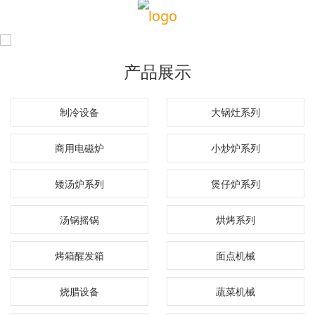
产品展示
制冷设备
大锅灶系列
商用电磁炉
小炒炉系列
矮汤炉系列
煲仔炉系列
汤锅摇锅
烘烤系列
烤箱醒发箱
面点机械
烧腊设备
蔬菜机械