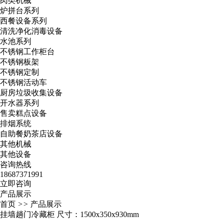
肉类机械
炉拼台系列
西餐设备系列
清洗净化消毒设备
水池系列
不锈钢工作柜台
不锈钢板架
不锈钢定制
不锈钢活动车
厨房垃圾收集设备
开水器系列
售卖糕点设备
排烟系统
自助餐奶茶店设备
其他机械
其他设备
咨询热线
18687371991
立即咨询
产品展示
首页
>>
产品展示
挂墙趟门冷藏柜 尺寸：1500x350x930mm