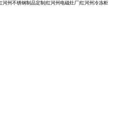
红河州不锈钢制品定制|红河州电磁灶厂|红河州冷冻柜