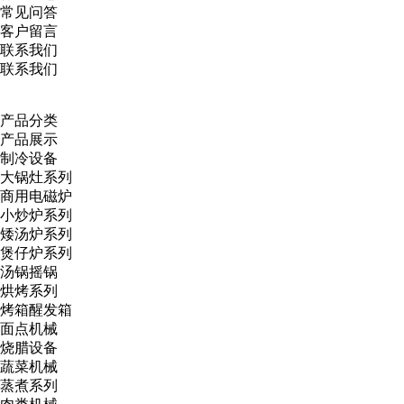
常见问答
客户留言
联系我们
联系我们
产品分类
产品展示
制冷设备
大锅灶系列
商用电磁炉
小炒炉系列
矮汤炉系列
煲仔炉系列
汤锅摇锅
烘烤系列
烤箱醒发箱
面点机械
烧腊设备
蔬菜机械
蒸煮系列