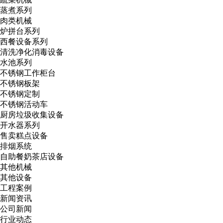
蒸煮系列
肉类机械
炉拼台系列
西餐设备系列
清洗净化消毒设备
水池系列
不锈钢工作柜台
不锈钢板架
不锈钢定制
不锈钢活动车
厨房垃圾收集设备
开水器系列
售卖糕点设备
排烟系统
自助餐奶茶店设备
其他机械
其他设备
工程案例
新闻资讯
公司新闻
行业动态