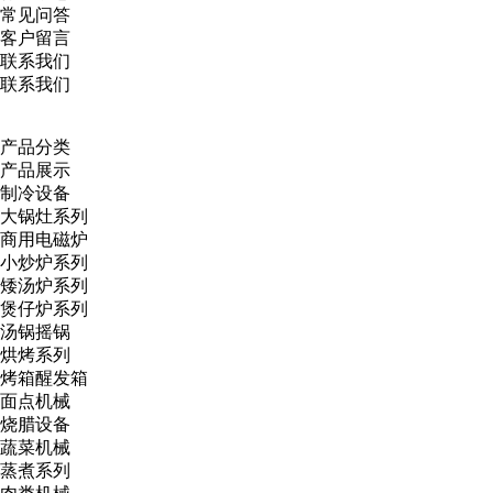
常见问答
客户留言
联系我们
联系我们
产品分类
产品展示
制冷设备
大锅灶系列
商用电磁炉
小炒炉系列
矮汤炉系列
煲仔炉系列
汤锅摇锅
烘烤系列
烤箱醒发箱
面点机械
烧腊设备
蔬菜机械
蒸煮系列