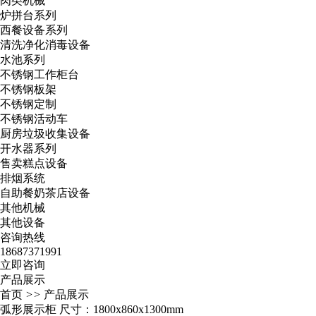
肉类机械
炉拼台系列
西餐设备系列
清洗净化消毒设备
水池系列
不锈钢工作柜台
不锈钢板架
不锈钢定制
不锈钢活动车
厨房垃圾收集设备
开水器系列
售卖糕点设备
排烟系统
自助餐奶茶店设备
其他机械
其他设备
咨询热线
18687371991
立即咨询
产品展示
首页
>>
产品展示
弧形展示柜 尺寸：1800x860x1300mm