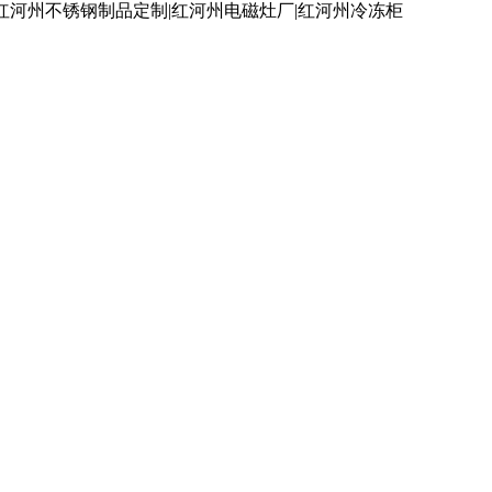
红河州不锈钢制品定制|红河州电磁灶厂|红河州冷冻柜