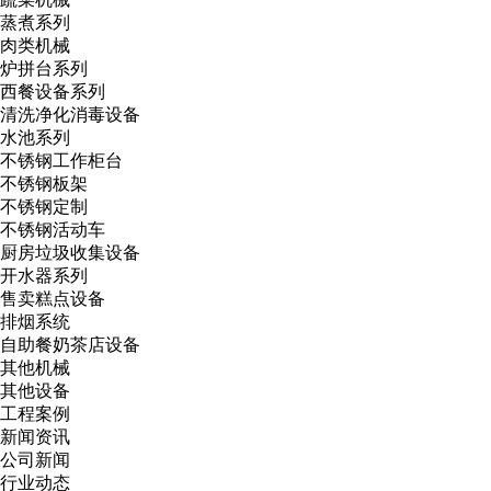
蒸煮系列
肉类机械
炉拼台系列
西餐设备系列
清洗净化消毒设备
水池系列
不锈钢工作柜台
不锈钢板架
不锈钢定制
不锈钢活动车
厨房垃圾收集设备
开水器系列
售卖糕点设备
排烟系统
自助餐奶茶店设备
其他机械
其他设备
工程案例
新闻资讯
公司新闻
行业动态