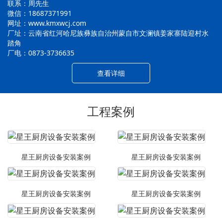
联系：周先生
微信：18687371991
网址：www.kmxwcj.com
厂址：云南省红河哈尼族彝族自治州蒙自市文澜镇姜家寨陆迎村水
踏角
厂电：0873-3736635
查看详细
工程案例
星王厨房设备安装案例
星王厨房设备安装案例
星王厨房设备安装案例
星王厨房设备安装案例