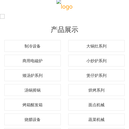
产品展示
制冷设备
大锅灶系列
商用电磁炉
小炒炉系列
矮汤炉系列
煲仔炉系列
汤锅摇锅
烘烤系列
烤箱醒发箱
面点机械
烧腊设备
蔬菜机械