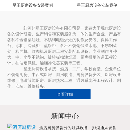
星王厨房设备安装案例
星王厨房设备安装案例
红河州星王厨房设备有限公司是一家致力于现代厨房设
备的设计研发、生产销售和安装服务为一体的生产企业。产品有
各种不锈钢柴油灶、不锈钢电磁炉灶的制作及安装、保鲜工作
台、冰柜、冷藏柜、蒸饭柜、各种不锈钢保温水池、不锈钢菜
架、和面机、绞肉机及厨房工程安装配套设备。专业制作各种
大、中、小型不锈钢、镀锌板抽油烟罩、厨房排烟管道工程设
计、抽油烟风机、油烟净化器安装等工程。
星王厨房设备承接：酒店、工厂、学校食堂、企业单位
不锈钢厨房、中西式厨房、厨房改造、厨房设备安装、厨房设备
维修、电磁节能厨房、厨房热水工程、通风系统等工程设计、制
作、安装、维修服务。
查看详细
新闻中心
酒店厨房设备分为灶具设备，排烟通风设备