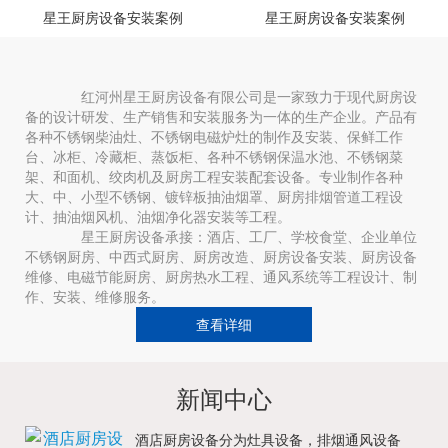
星王厨房设备安装案例
星王厨房设备安装案例
红河州星王厨房设备有限公司是一家致力于现代厨房设
备的设计研发、生产销售和安装服务为一体的生产企业。产品有
各种不锈钢柴油灶、不锈钢电磁炉灶的制作及安装、保鲜工作
台、冰柜、冷藏柜、蒸饭柜、各种不锈钢保温水池、不锈钢菜
架、和面机、绞肉机及厨房工程安装配套设备。专业制作各种
大、中、小型不锈钢、镀锌板抽油烟罩、厨房排烟管道工程设
计、抽油烟风机、油烟净化器安装等工程。
星王厨房设备承接：酒店、工厂、学校食堂、企业单位
不锈钢厨房、中西式厨房、厨房改造、厨房设备安装、厨房设备
维修、电磁节能厨房、厨房热水工程、通风系统等工程设计、制
作、安装、维修服务。
查看详细
新闻中心
酒店厨房设备分为灶具设备，排烟通风设备