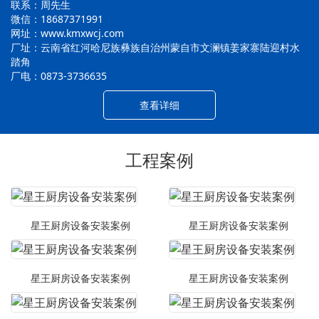
联系：周先生
微信：18687371991
网址：www.kmxwcj.com
厂址：云南省红河哈尼族彝族自治州蒙自市文澜镇姜家寨陆迎村水
踏角
厂电：0873-3736635
查看详细
工程案例
星王厨房设备安装案例
星王厨房设备安装案例
星王厨房设备安装案例
星王厨房设备安装案例