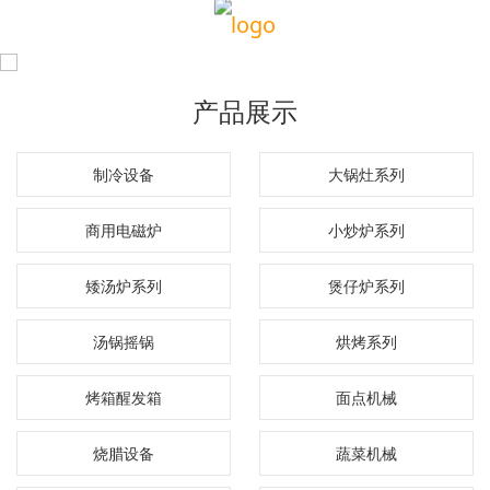
产品展示
制冷设备
大锅灶系列
商用电磁炉
小炒炉系列
矮汤炉系列
煲仔炉系列
汤锅摇锅
烘烤系列
烤箱醒发箱
面点机械
烧腊设备
蔬菜机械