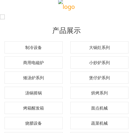
产品展示
制冷设备
大锅灶系列
商用电磁炉
小炒炉系列
矮汤炉系列
煲仔炉系列
汤锅摇锅
烘烤系列
烤箱醒发箱
面点机械
烧腊设备
蔬菜机械