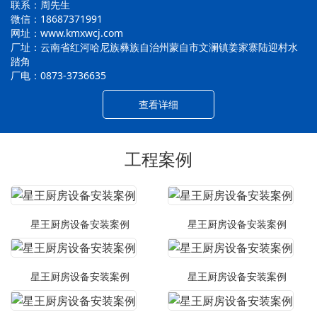
联系：周先生
微信：18687371991
网址：www.kmxwcj.com
厂址：云南省红河哈尼族彝族自治州蒙自市文澜镇姜家寨陆迎村水
踏角
厂电：0873-3736635
查看详细
工程案例
星王厨房设备安装案例
星王厨房设备安装案例
星王厨房设备安装案例
星王厨房设备安装案例