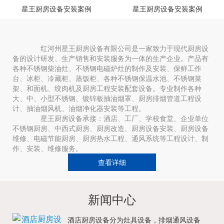
星王厨房设备安装案例
星王厨房设备安装案例
红河州星王厨房设备有限公司是一家致力于现代厨房设
备的设计研发、生产销售和安装服务为一体的生产企业。产品有
各种不锈钢柴油灶、不锈钢电磁炉灶的制作及安装、保鲜工作
台、冰柜、冷藏柜、蒸饭柜、各种不锈钢保温水池、不锈钢菜
架、和面机、绞肉机及厨房工程安装配套设备。专业制作各种
大、中、小型不锈钢、镀锌板抽油烟罩、厨房排烟管道工程设
计、抽油烟风机、油烟净化器安装等工程。
星王厨房设备承接：酒店、工厂、学校食堂、企业单位
不锈钢厨房、中西式厨房、厨房改造、厨房设备安装、厨房设备
维修、电磁节能厨房、厨房热水工程、通风系统等工程设计、制
作、安装、维修服务。
查看详细
新闻中心
酒店厨房设备分为灶具设备，排烟通风设备