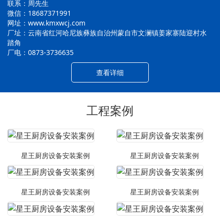
联系：周先生
微信：18687371991
网址：www.kmxwcj.com
厂址：云南省红河哈尼族彝族自治州蒙自市文澜镇姜家寨陆迎村水
踏角
厂电：0873-3736635
查看详细
工程案例
星王厨房设备安装案例
星王厨房设备安装案例
星王厨房设备安装案例
星王厨房设备安装案例