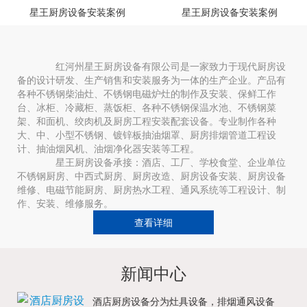
星王厨房设备安装案例
星王厨房设备安装案例
红河州星王厨房设备有限公司是一家致力于现代厨房设
备的设计研发、生产销售和安装服务为一体的生产企业。产品有
各种不锈钢柴油灶、不锈钢电磁炉灶的制作及安装、保鲜工作
台、冰柜、冷藏柜、蒸饭柜、各种不锈钢保温水池、不锈钢菜
架、和面机、绞肉机及厨房工程安装配套设备。专业制作各种
大、中、小型不锈钢、镀锌板抽油烟罩、厨房排烟管道工程设
计、抽油烟风机、油烟净化器安装等工程。
星王厨房设备承接：酒店、工厂、学校食堂、企业单位
不锈钢厨房、中西式厨房、厨房改造、厨房设备安装、厨房设备
维修、电磁节能厨房、厨房热水工程、通风系统等工程设计、制
作、安装、维修服务。
查看详细
新闻中心
酒店厨房设备分为灶具设备，排烟通风设备