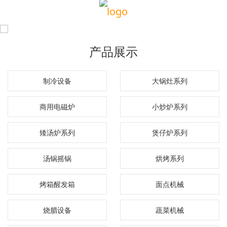
产品展示
制冷设备
大锅灶系列
商用电磁炉
小炒炉系列
矮汤炉系列
煲仔炉系列
汤锅摇锅
烘烤系列
烤箱醒发箱
面点机械
烧腊设备
蔬菜机械