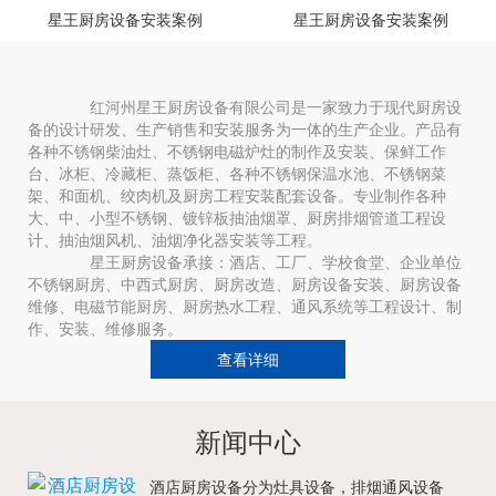
星王厨房设备安装案例
星王厨房设备安装案例
红河州星王厨房设备有限公司是一家致力于现代厨房设
备的设计研发、生产销售和安装服务为一体的生产企业。产品有
各种不锈钢柴油灶、不锈钢电磁炉灶的制作及安装、保鲜工作
台、冰柜、冷藏柜、蒸饭柜、各种不锈钢保温水池、不锈钢菜
架、和面机、绞肉机及厨房工程安装配套设备。专业制作各种
大、中、小型不锈钢、镀锌板抽油烟罩、厨房排烟管道工程设
计、抽油烟风机、油烟净化器安装等工程。
星王厨房设备承接：酒店、工厂、学校食堂、企业单位
不锈钢厨房、中西式厨房、厨房改造、厨房设备安装、厨房设备
维修、电磁节能厨房、厨房热水工程、通风系统等工程设计、制
作、安装、维修服务。
查看详细
新闻中心
酒店厨房设备分为灶具设备，排烟通风设备