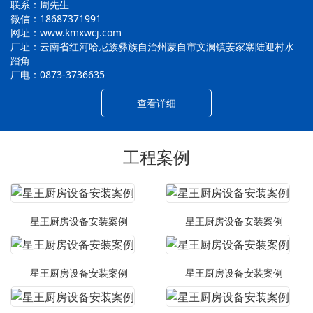
联系：周先生
微信：18687371991
网址：www.kmxwcj.com
厂址：云南省红河哈尼族彝族自治州蒙自市文澜镇姜家寨陆迎村水
踏角
厂电：0873-3736635
查看详细
工程案例
星王厨房设备安装案例
星王厨房设备安装案例
星王厨房设备安装案例
星王厨房设备安装案例