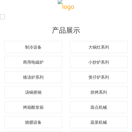
产品展示
制冷设备
大锅灶系列
商用电磁炉
小炒炉系列
矮汤炉系列
煲仔炉系列
汤锅摇锅
烘烤系列
烤箱醒发箱
面点机械
烧腊设备
蔬菜机械