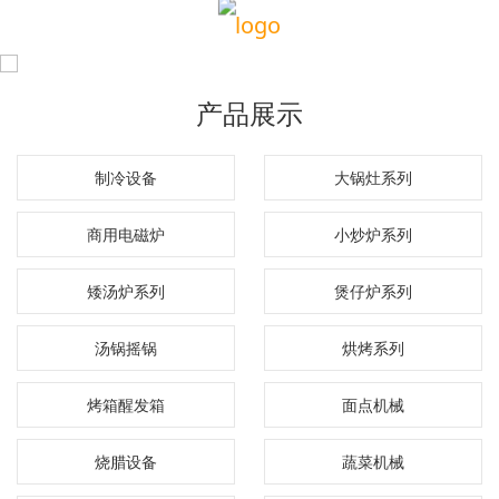
产品展示
制冷设备
大锅灶系列
商用电磁炉
小炒炉系列
矮汤炉系列
煲仔炉系列
汤锅摇锅
烘烤系列
烤箱醒发箱
面点机械
烧腊设备
蔬菜机械