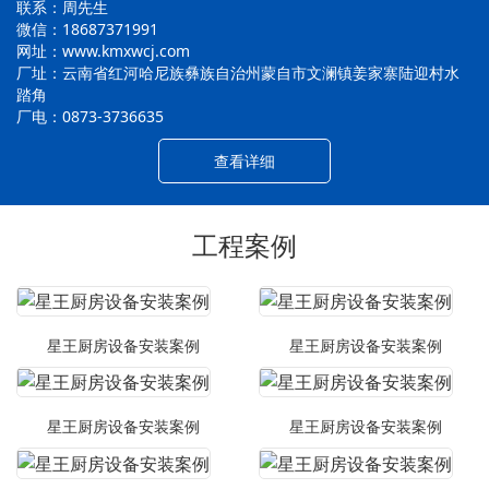
联系：周先生
微信：18687371991
网址：www.kmxwcj.com
厂址：云南省红河哈尼族彝族自治州蒙自市文澜镇姜家寨陆迎村水
踏角
厂电：0873-3736635
查看详细
工程案例
星王厨房设备安装案例
星王厨房设备安装案例
星王厨房设备安装案例
星王厨房设备安装案例