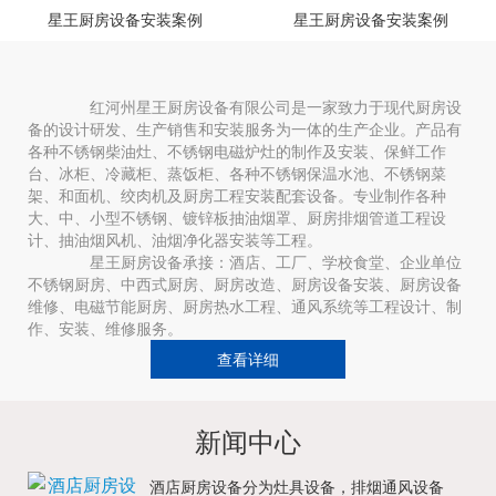
星王厨房设备安装案例
星王厨房设备安装案例
红河州星王厨房设备有限公司是一家致力于现代厨房设
备的设计研发、生产销售和安装服务为一体的生产企业。产品有
各种不锈钢柴油灶、不锈钢电磁炉灶的制作及安装、保鲜工作
台、冰柜、冷藏柜、蒸饭柜、各种不锈钢保温水池、不锈钢菜
架、和面机、绞肉机及厨房工程安装配套设备。专业制作各种
大、中、小型不锈钢、镀锌板抽油烟罩、厨房排烟管道工程设
计、抽油烟风机、油烟净化器安装等工程。
星王厨房设备承接：酒店、工厂、学校食堂、企业单位
不锈钢厨房、中西式厨房、厨房改造、厨房设备安装、厨房设备
维修、电磁节能厨房、厨房热水工程、通风系统等工程设计、制
作、安装、维修服务。
查看详细
新闻中心
酒店厨房设备分为灶具设备，排烟通风设备