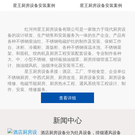
星王厨房设备安装案例
星王厨房设备安装案例
红河州星王厨房设备有限公司是一家致力于现代厨房设
备的设计研发、生产销售和安装服务为一体的生产企业。产品有
各种不锈钢柴油灶、不锈钢电磁炉灶的制作及安装、保鲜工作
台、冰柜、冷藏柜、蒸饭柜、各种不锈钢保温水池、不锈钢菜
架、和面机、绞肉机及厨房工程安装配套设备。专业制作各种
大、中、小型不锈钢、镀锌板抽油烟罩、厨房排烟管道工程设
计、抽油烟风机、油烟净化器安装等工程。
星王厨房设备承接：酒店、工厂、学校食堂、企业单位
不锈钢厨房、中西式厨房、厨房改造、厨房设备安装、厨房设备
维修、电磁节能厨房、厨房热水工程、通风系统等工程设计、制
作、安装、维修服务。
查看详细
新闻中心
酒店厨房设备分为灶具设备，排烟通风设备