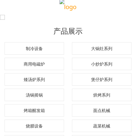
产品展示
制冷设备
大锅灶系列
商用电磁炉
小炒炉系列
矮汤炉系列
煲仔炉系列
汤锅摇锅
烘烤系列
烤箱醒发箱
面点机械
烧腊设备
蔬菜机械