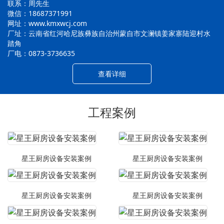
联系：周先生
微信：18687371991
网址：www.kmxwcj.com
厂址：云南省红河哈尼族彝族自治州蒙自市文澜镇姜家寨陆迎村水
踏角
厂电：0873-3736635
查看详细
工程案例
星王厨房设备安装案例
星王厨房设备安装案例
星王厨房设备安装案例
星王厨房设备安装案例