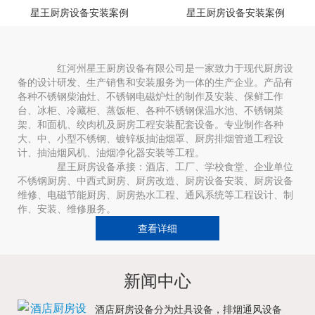
星王厨房设备安装案例
星王厨房设备安装案例
红河州星王厨房设备有限公司是一家致力于现代厨房设
备的设计研发、生产销售和安装服务为一体的生产企业。产品有
各种不锈钢柴油灶、不锈钢电磁炉灶的制作及安装、保鲜工作
台、冰柜、冷藏柜、蒸饭柜、各种不锈钢保温水池、不锈钢菜
架、和面机、绞肉机及厨房工程安装配套设备。专业制作各种
大、中、小型不锈钢、镀锌板抽油烟罩、厨房排烟管道工程设
计、抽油烟风机、油烟净化器安装等工程。
星王厨房设备承接：酒店、工厂、学校食堂、企业单位
不锈钢厨房、中西式厨房、厨房改造、厨房设备安装、厨房设备
维修、电磁节能厨房、厨房热水工程、通风系统等工程设计、制
作、安装、维修服务。
查看详细
新闻中心
酒店厨房设备分为灶具设备，排烟通风设备