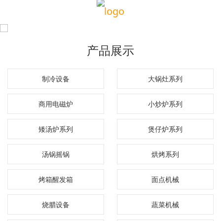
产品展示
制冷设备
大锅灶系列
商用电磁炉
小炒炉系列
矮汤炉系列
煲仔炉系列
汤锅摇锅
烘烤系列
烤箱醒发箱
面点机械
烧腊设备
蔬菜机械