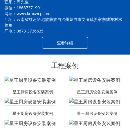
联系：周先生
微信：18687371991
网址：www.kmxwcj.com
厂址：云南省红河哈尼族彝族自治州蒙自市文澜镇姜家寨陆迎村水
踏角
厂电：0873-3736635
查看详细
工程案例
星王厨房设备安装案例
星王厨房设备安装案例
星王厨房设备安装案例
星王厨房设备安装案例