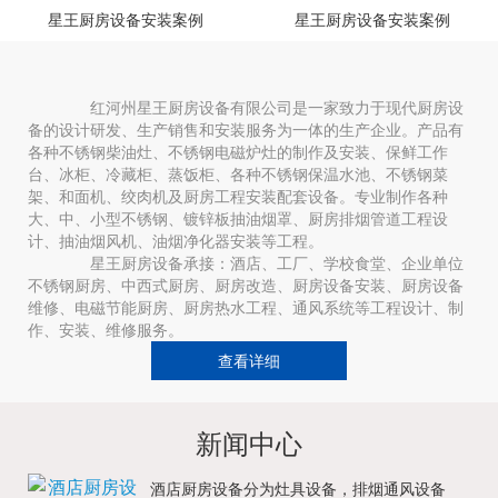
星王厨房设备安装案例
星王厨房设备安装案例
红河州星王厨房设备有限公司是一家致力于现代厨房设
备的设计研发、生产销售和安装服务为一体的生产企业。产品有
各种不锈钢柴油灶、不锈钢电磁炉灶的制作及安装、保鲜工作
台、冰柜、冷藏柜、蒸饭柜、各种不锈钢保温水池、不锈钢菜
架、和面机、绞肉机及厨房工程安装配套设备。专业制作各种
大、中、小型不锈钢、镀锌板抽油烟罩、厨房排烟管道工程设
计、抽油烟风机、油烟净化器安装等工程。
星王厨房设备承接：酒店、工厂、学校食堂、企业单位
不锈钢厨房、中西式厨房、厨房改造、厨房设备安装、厨房设备
维修、电磁节能厨房、厨房热水工程、通风系统等工程设计、制
作、安装、维修服务。
查看详细
新闻中心
酒店厨房设备分为灶具设备，排烟通风设备