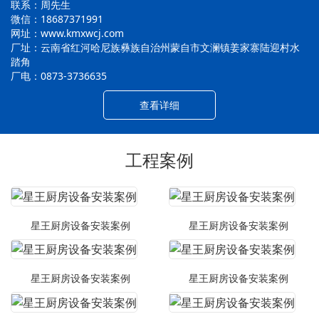
联系：周先生
微信：18687371991
网址：www.kmxwcj.com
厂址：云南省红河哈尼族彝族自治州蒙自市文澜镇姜家寨陆迎村水
踏角
厂电：0873-3736635
查看详细
工程案例
星王厨房设备安装案例
星王厨房设备安装案例
星王厨房设备安装案例
星王厨房设备安装案例