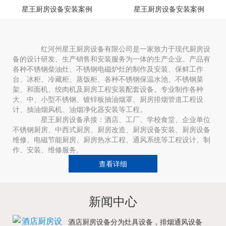
星王厨房设备安装案例
星王厨房设备安装案例
红河州星王厨房设备有限公司是一家致力于现代厨房设
备的设计研发、生产销售和安装服务为一体的生产企业。产品有
各种不锈钢柴油灶、不锈钢电磁炉灶的制作及安装、保鲜工作
台、冰柜、冷藏柜、蒸饭柜、各种不锈钢保温水池、不锈钢菜
架、和面机、绞肉机及厨房工程安装配套设备。专业制作各种
大、中、小型不锈钢、镀锌板抽油烟罩、厨房排烟管道工程设
计、抽油烟风机、油烟净化器安装等工程。
星王厨房设备承接：酒店、工厂、学校食堂、企业单位
不锈钢厨房、中西式厨房、厨房改造、厨房设备安装、厨房设备
维修、电磁节能厨房、厨房热水工程、通风系统等工程设计、制
作、安装、维修服务。
查看详细
新闻中心
酒店厨房设备分为灶具设备，排烟通风设备