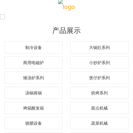
产品展示
制冷设备
大锅灶系列
商用电磁炉
小炒炉系列
矮汤炉系列
煲仔炉系列
汤锅摇锅
烘烤系列
烤箱醒发箱
面点机械
烧腊设备
蔬菜机械