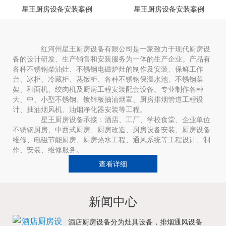
星王厨房设备安装案例
星王厨房设备安装案例
红河州星王厨房设备有限公司是一家致力于现代厨房设
备的设计研发、生产销售和安装服务为一体的生产企业。产品有
各种不锈钢柴油灶、不锈钢电磁炉灶的制作及安装、保鲜工作
台、冰柜、冷藏柜、蒸饭柜、各种不锈钢保温水池、不锈钢菜
架、和面机、绞肉机及厨房工程安装配套设备。专业制作各种
大、中、小型不锈钢、镀锌板抽油烟罩、厨房排烟管道工程设
计、抽油烟风机、油烟净化器安装等工程。
星王厨房设备承接：酒店、工厂、学校食堂、企业单位
不锈钢厨房、中西式厨房、厨房改造、厨房设备安装、厨房设备
维修、电磁节能厨房、厨房热水工程、通风系统等工程设计、制
作、安装、维修服务。
查看详细
新闻中心
酒店厨房设备分为灶具设备，排烟通风设备