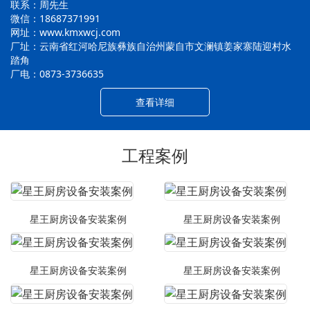
联系：周先生
微信：18687371991
网址：www.kmxwcj.com
厂址：云南省红河哈尼族彝族自治州蒙自市文澜镇姜家寨陆迎村水
踏角
厂电：0873-3736635
查看详细
工程案例
星王厨房设备安装案例
星王厨房设备安装案例
星王厨房设备安装案例
星王厨房设备安装案例