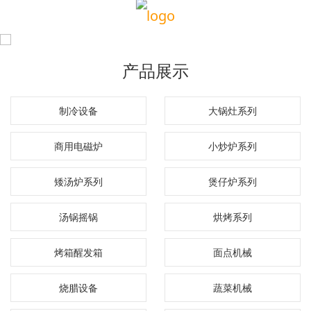
产品展示
制冷设备
大锅灶系列
商用电磁炉
小炒炉系列
矮汤炉系列
煲仔炉系列
汤锅摇锅
烘烤系列
烤箱醒发箱
面点机械
烧腊设备
蔬菜机械