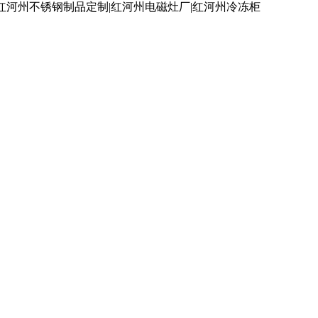
红河州不锈钢制品定制|红河州电磁灶厂|红河州冷冻柜