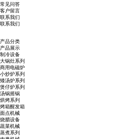
常见问答
客户留言
联系我们
联系我们
产品分类
产品展示
制冷设备
大锅灶系列
商用电磁炉
小炒炉系列
矮汤炉系列
煲仔炉系列
汤锅摇锅
烘烤系列
烤箱醒发箱
面点机械
烧腊设备
蔬菜机械
蒸煮系列