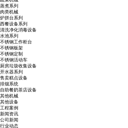
蒸煮系列
肉类机械
炉拼台系列
西餐设备系列
清洗净化消毒设备
水池系列
不锈钢工作柜台
不锈钢板架
不锈钢定制
不锈钢活动车
厨房垃圾收集设备
开水器系列
售卖糕点设备
排烟系统
自助餐奶茶店设备
其他机械
其他设备
工程案例
新闻资讯
公司新闻
行业动态