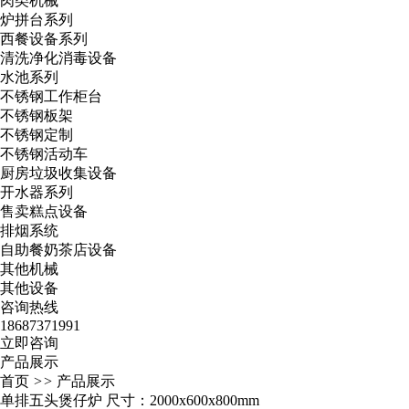
肉类机械
炉拼台系列
西餐设备系列
清洗净化消毒设备
水池系列
不锈钢工作柜台
不锈钢板架
不锈钢定制
不锈钢活动车
厨房垃圾收集设备
开水器系列
售卖糕点设备
排烟系统
自助餐奶茶店设备
其他机械
其他设备
咨询热线
18687371991
立即咨询
产品展示
首页
>>
产品展示
单排五头煲仔炉 尺寸：2000x600x800mm